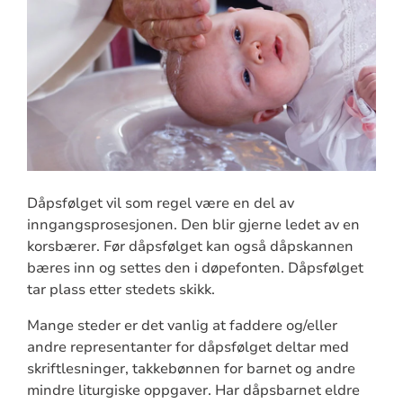
Dåpsfølget vil som regel være en del av
inngangsprosesjonen. Den blir gjerne ledet av en
korsbærer. Før dåpsfølget kan også dåpskannen
bæres inn og settes den i døpefonten. Dåpsfølget
tar plass etter stedets skikk.
Mange steder er det vanlig at faddere og/eller
andre representanter for dåpsfølget deltar med
skriftlesninger, takkebønnen for barnet og andre
mindre liturgiske oppgaver. Har dåpsbarnet eldre