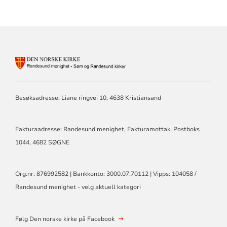
KONTAKTINFORMASJON
FOR
RANDESUND
MENIGHET
Besøksadresse: Liane ringvei 10, 4638 Kristiansand
-
SØM
OG
RANDESUND
Fakturaadresse: Randesund menighet, Fakturamottak, Postboks
KIRKE
1044, 4682 SØGNE
Org.nr. 876992582 | Bankkonto: 3000.07.70112 | Vipps: 104058 /
Randesund menighet - velg aktuell kategori
Følg Den norske kirke på Facebook