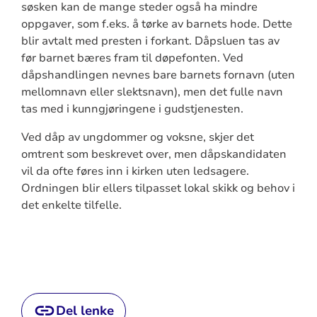
søsken kan de mange steder også ha mindre
oppgaver, som f.eks. å tørke av barnets hode. Dette
blir avtalt med presten i forkant. Dåpsluen tas av
før barnet bæres fram til døpefonten. Ved
dåpshandlingen nevnes bare barnets fornavn (uten
mellomnavn eller slektsnavn), men det fulle navn
tas med i kunngjøringene i gudstjenesten.
Ved dåp av ungdommer og voksne, skjer det
omtrent som beskrevet over, men dåpskandidaten
vil da ofte føres inn i kirken uten ledsagere.
Ordningen blir ellers tilpasset lokal skikk og behov i
det enkelte tilfelle.
Del lenke