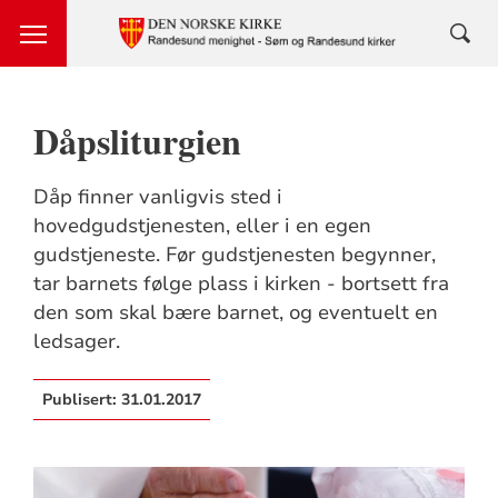
Dåpsliturgien
Dåp finner vanligvis sted i
hovedgudstjenesten, eller i en egen
gudstjeneste. Før gudstjenesten begynner,
tar barnets følge plass i kirken - bortsett fra
den som skal bære barnet, og eventuelt en
ledsager.
Publisert:
31.01.2017