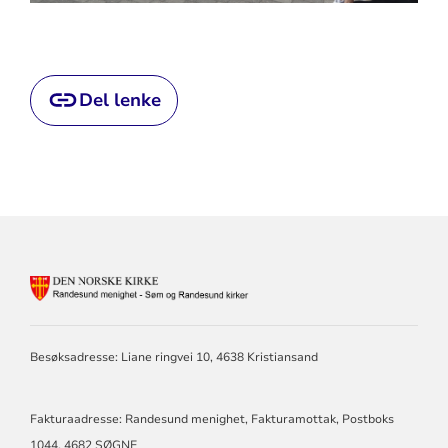
Del lenke
KONTAKTINFORMASJON
FOR
RANDESUND
MENIGHET
Besøksadresse: Liane ringvei 10, 4638 Kristiansand
-
SØM
OG
RANDESUND
Fakturaadresse: Randesund menighet, Fakturamottak, Postboks
KIRKE
1044, 4682 SØGNE