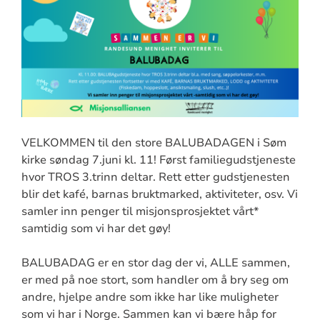
VELKOMMEN til den store BALUBADAGEN i Søm
kirke søndag 7.juni kl. 11! Først familiegudstjeneste
hvor TROS 3.trinn deltar. Rett etter gudstjenesten
blir det kafé, barnas bruktmarked, aktiviteter, osv. Vi
samler inn penger til misjonsprosjektet vårt*
samtidig som vi har det gøy!
BALUBADAG er en stor dag der vi, ALLE sammen,
er med på noe stort, som handler om å bry seg om
andre, hjelpe andre som ikke har like muligheter
som vi har i Norge. Sammen kan vi bære håp for