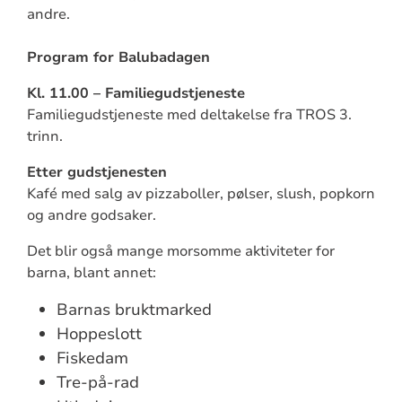
andre.
Program for Balubadagen
Kl. 11.00 – Familiegudstjeneste
Familiegudstjeneste med deltakelse fra TROS 3.
trinn.
Etter gudstjenesten
Kafé med salg av pizzaboller, pølser, slush, popkorn
og andre godsaker.
Det blir også mange morsomme aktiviteter for
barna, blant annet:
Barnas bruktmarked
Hoppeslott
Fiskedam
Tre-på-rad