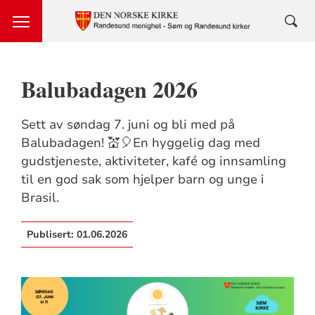
Balubadagen 2026
Sett av søndag 7. juni og bli med på
Balubadagen! 💒🎈En hyggelig dag med
gudstjeneste, aktiviteter, kafé og innsamling
til en god sak som hjelper barn og unge i
Brasil.
Publisert:
01.06.2026