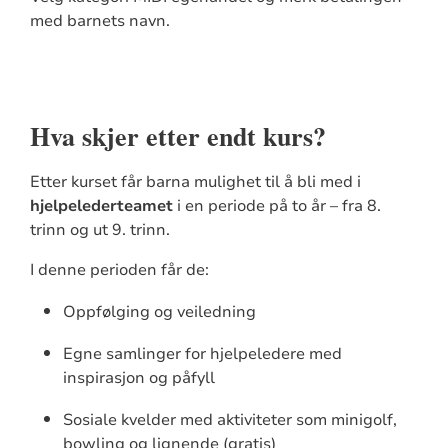
med barnets navn.
Hva skjer etter endt kurs?
Etter kurset får barna mulighet til å bli med i
hjelpelederteamet
i en periode på to år – fra 8.
trinn og ut 9. trinn.
I denne perioden får de:
Oppfølging og veiledning
Egne samlinger for hjelpeledere med
inspirasjon og påfyll
Sosiale kvelder med aktiviteter som minigolf,
bowling og lignende (gratis)