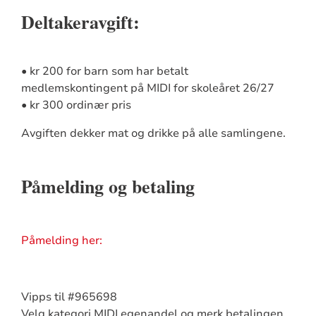
Deltakeravgift:
• kr 200 for barn som har betalt
medlemskontingent på MIDI for skoleåret 26/27
• kr 300 ordinær pris
Avgiften dekker mat og drikke på alle samlingene.
Påmelding og betaling
Påmelding her:
Vipps til #965698
Velg kategori MIDI egenandel og merk betalingen