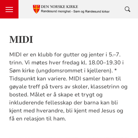
MIDI
MIDI er en klubb for gutter og jenter i 5.–7.
trinn. Vi møtes hver fredag kl. 18.00–19.30 i
Søm kirke (ungdomsrommet i kjelleren). *
Tidspunkt kan variere. MIDI samler barn til
gøyale treff på tvers av skoler, klassetrinn og
bosted. Målet er å skape et trygt og
inkluderende fellesskap der barna kan bli
kjent med hverandre, bli kjent med Jesus og
få en relasjon til ham.