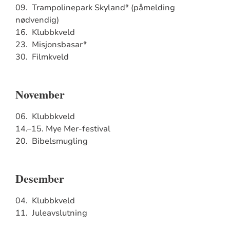
09. Trampolinepark Skyland* (påmelding
nødvendig)
16. Klubbkveld
23. Misjonsbasar*
30. Filmkveld
November
06. Klubbkveld
14.–15. Mye Mer-festival
20. Bibelsmugling
Desember
04. Klubbkveld
11. Juleavslutning