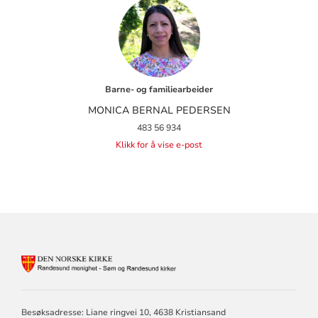
Barne- og familiearbeider
MONICA BERNAL PEDERSEN
483 56 934
Klikk for å vise e-post
KONTAKTINFORMASJON
FOR
RANDESUND
MENIGHET
Besøksadresse: Liane ringvei 10, 4638 Kristiansand
-