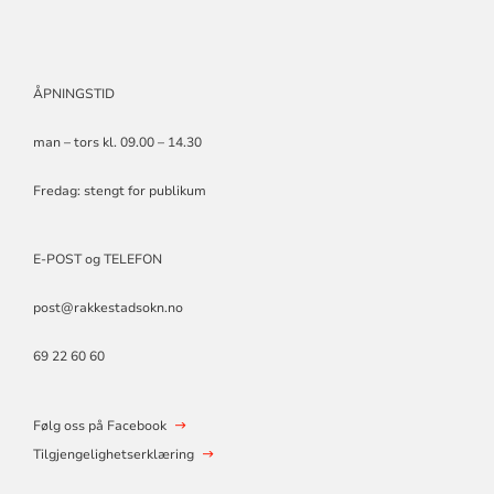
ÅPNINGSTID
man – tors kl. 09.00 – 14.30
Fredag: stengt for publikum
E-POST og TELEFON
post@rakkestadsokn.no
69 22 60 60
Følg oss på Facebook
Tilgjengelighetserklæring