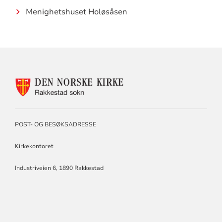
Menighetshuset Holøsåsen
KONTAKTINFORMASJON
FOR
RAKKESTAD
SOKN
POST- OG BESØKSADRESSE
Kirkekontoret
Industriveien 6, 1890 Rakkestad