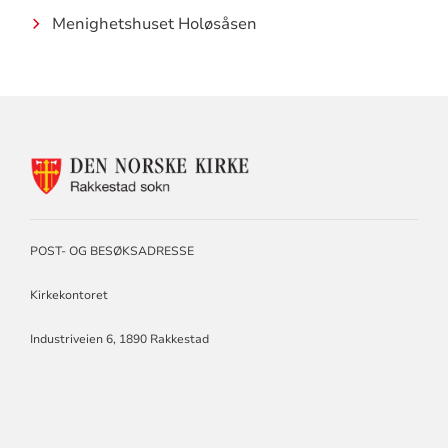
Menighetshuset Holøsåsen
KONTAKTINFORMASJON
FOR
RAKKESTAD
SOKN
POST- OG BESØKSADRESSE
Kirkekontoret
Industriveien 6, 1890 Rakkestad