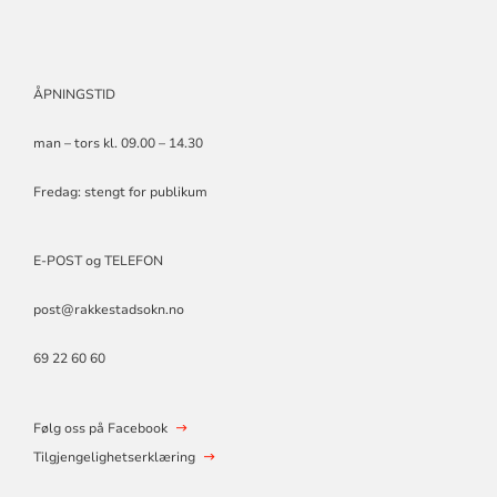
ÅPNINGSTID
man – tors kl. 09.00 – 14.30
Fredag: stengt for publikum
E-POST og TELEFON
post@rakkestadsokn.no
69 22 60 60
Følg oss på Facebook
Tilgjengelighetserklæring