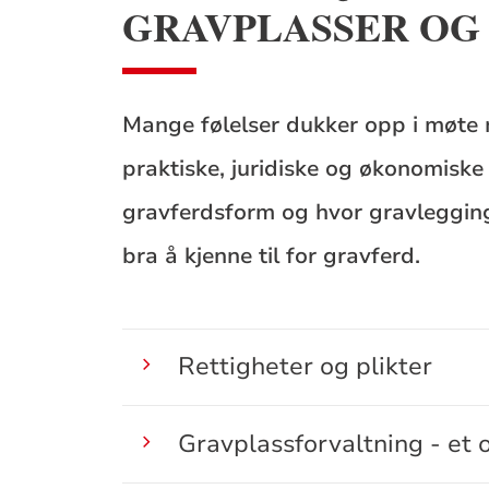
GRAVPLASSER OG
Mange følelser dukker opp i møte 
praktiske, juridiske og økonomiske 
gravferdsform og hvor gravlegging 
bra å kjenne til for gravferd.
Rettigheter og plikter
Gravplassforvaltning - et o