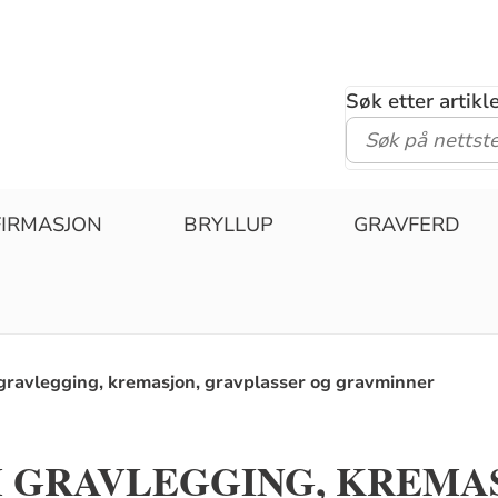
Søk etter artik
IRMASJON
BRYLLUP
GRAVFERD
gravlegging, kremasjon, gravplasser og gravminner
 GRAVLEGGING, KREMA