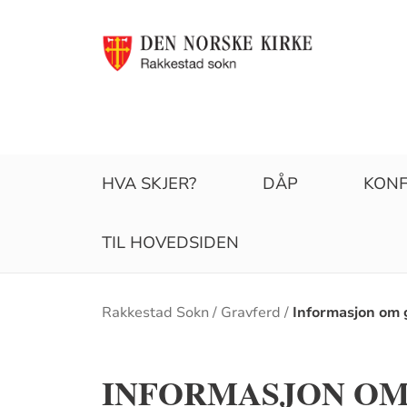
HVA SKJER?
DÅP
KONF
TIL HOVEDSIDEN
Brødsmulesti
Rakkestad Sokn
Gravferd
Informasjon om 
INFORMASJON OM