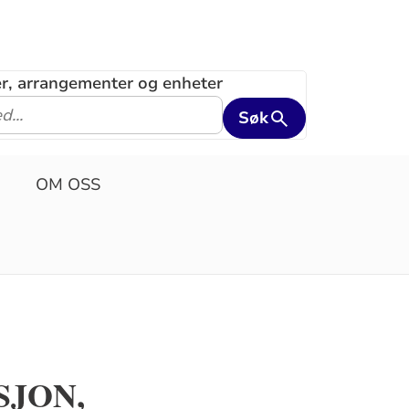
ler, arrangementer og enheter
Søk
OM OSS
SJON,