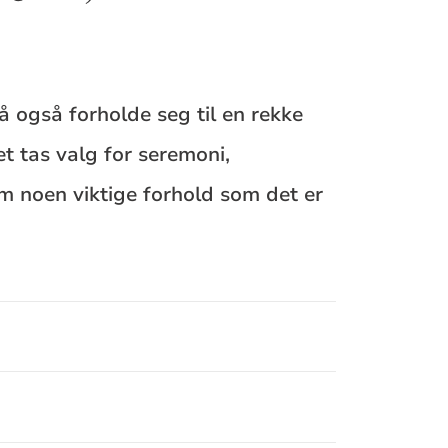
også forholde seg til en rekke
et tas valg for seremoni,
om noen viktige forhold som det er