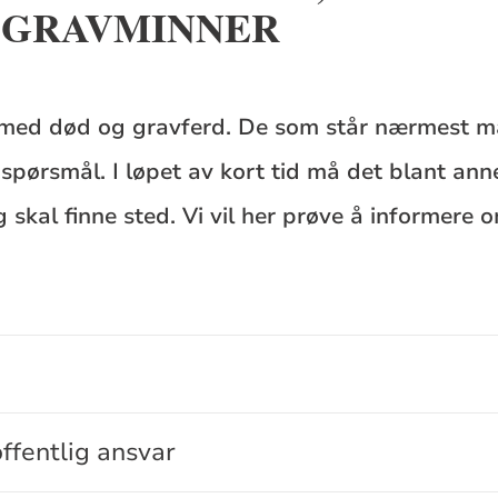
 GRAVMINNER
med død og gravferd. De som står nærmest må 
spørsmål. I løpet av kort tid må det blant ann
skal finne sted. Vi vil her prøve å informere 
ffentlig ansvar