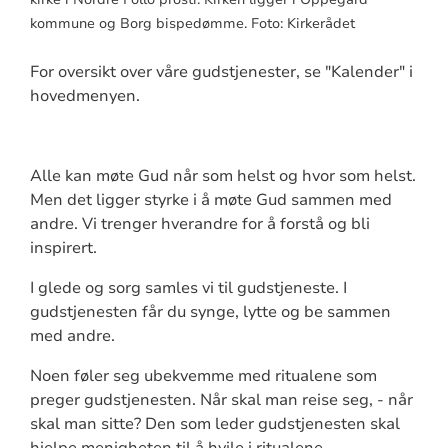
kommune og Borg bispedømme. Foto: Kirkerådet
For oversikt over våre gudstjenester, se "Kalender" i
hovedmenyen.
Alle kan møte Gud når som helst og hvor som helst.
Men det ligger styrke i å møte Gud sammen med
andre. Vi trenger hverandre for å forstå og bli
inspirert.
I glede og sorg samles vi til gudstjeneste. I
gudstjenesten får du synge, lytte og be sammen
med andre.
Noen føler seg ubekvemme med ritualene som
preger gudstjenesten. Når skal man reise seg, - når
skal man sitte? Den som leder gudstjenesten skal
hjelpe menigheten til å hvile i ritualene.