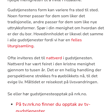
Gudstjenestens form kan variere fra sted til sted.
Noen former passer for dem som liker det
tradisjonelle, andre passer for dem som like nye
uttrykksformer. Spør i din menighet om hvordan det
er der du bor. Hovedinnholdet er likevel det samme
i alle gudstjenester fordi vi har en
felles
liturgisamling
.
Ofte inviteres det til
nattverd
i gudstjenesten.
Nattverd har vært feiret i den kristne menighet
gjennom to tusen år. Det er en hellig handling der
perspektivene strekkes fra øyeblikkets nå, til det
evige liv. Måltidet er reisekost på livsvandringen.
Se eller hør gudstjenesteopptak på nrk.no.
På tv.nrk.no finner du opptak av tv-
gudstjenester