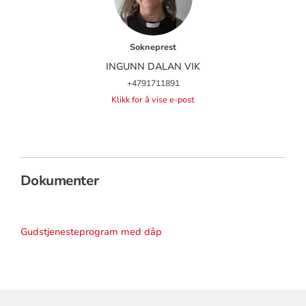
Sokneprest
INGUNN DALAN VIK
+4791711891
Klikk for å vise e-post
Dokumenter
Gudstjenesteprogram med dåp