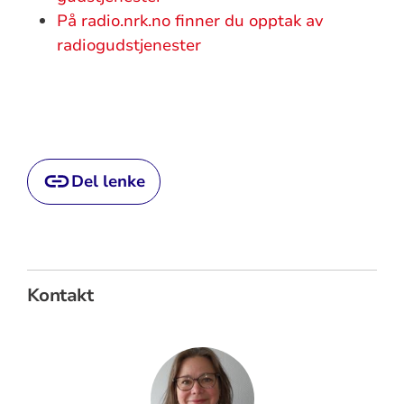
På radio.nrk.no finner du opptak av
radiogudstjenester
Del lenke
Kontakt