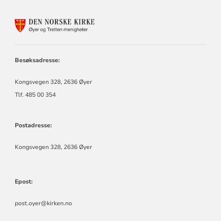
KONTAKTINFORMASJON
FOR
ØYER
OG
TRETTEN
Besøksadresse:
KIRKELIGE
RÅD
Kongsvegen 328, 2636 Øyer
RÅD
Tlf. 485 00 354
Postadresse:
Kongsvegen 328, 2636 Øyer
Epost:
post.oyer@kirken.no