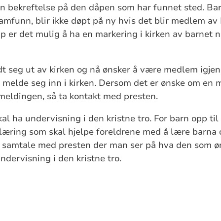
 bekreftelse på den dåpen som har funnet sted. Bar
samfunn, blir ikke døpt på ny hvis det blir medlem av 
r det mulig å ha en markering i kirken av barnet nå 
 seg ut av kirken og nå ønsker å være medlem igjen,
å melde seg inn i kirken. Dersom det er ønske om en m
meldingen, så ta kontakt med presten.
al ha undervisning i den kristne tro. For barn opp til 
plæring som skal hjelpe foreldrene med å lære barna
n samtale med presten der man ser på hva den som ø
ndervisning i den kristne tro.