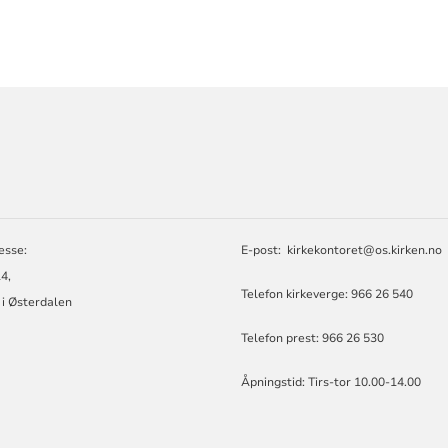
ORMASJON
esse:
E-post:
kirkekontoret@os.kirken.no
4,
Telefon kirkeverge: 966 26 540
 i Østerdalen
Telefon prest: 966 26 530
Åpningstid: Tirs-tor 10.00-14.00