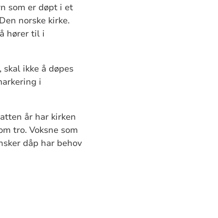
n som er døpt i et
Den norske kirke.
hører til i
 skal ikke å døpes
arkering i
atten år har kirken
 om tro. Voksne som
nsker dåp har behov