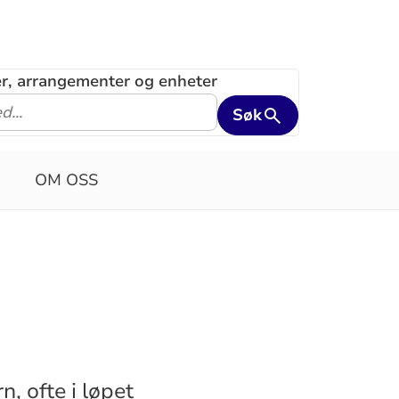
ler, arrangementer og enheter
Søk
OM OSS
, ofte i løpet