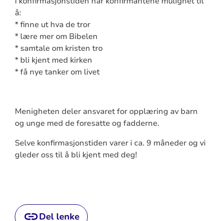
I konfirmasjonstiden har konfirmantene mulighet til
å:
* finne ut hva de tror
* lære mer om Bibelen
* samtale om kristen tro
* bli kjent med kirken
* få nye tanker om livet
Menigheten deler ansvaret for opplæring av barn
og unge med de foresatte og fadderne.
Selve konfirmasjonstiden varer i ca. 9 måneder og vi
gleder oss til å bli kjent med deg!
Del lenke