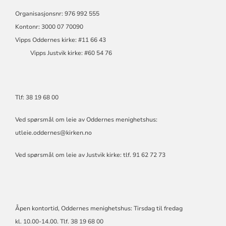
Organisasjonsnr: 976 992 555
Kontonr: 3000 07 70090
Vipps Oddernes kirke: #11 66 43
Vipps Justvik kirke: #60 54 76
Tlf: 38 19 68 00
Ved spørsmål om leie av Oddernes menighetshus:
utleie.oddernes@kirken.no
Ved spørsmål om leie av Justvik kirke: tlf. 91 62 72 73
Åpen kontortid, Oddernes menighetshus: Tirsdag til fredag
kl. 10.00-14.00. Tlf. 38 19 68 00