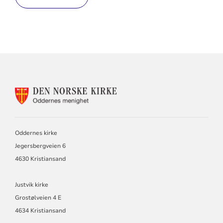
KONTAKTINFORMASJON
FOR
ODDERNES
KIRKE
Oddernes kirke
Jegersbergveien 6
4630 Kristiansand
Justvik kirke
Grostølveien 4 E
4634 Kristiansand