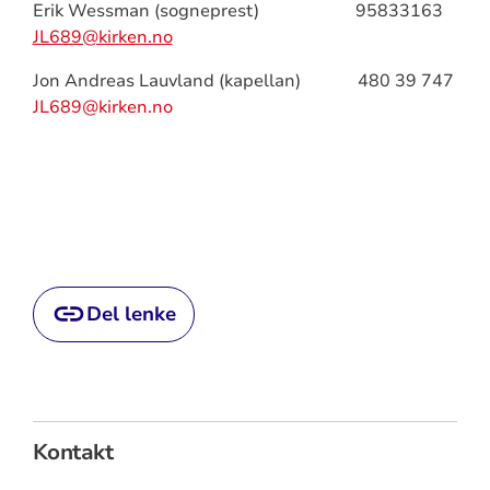
Erik Wessman (sogneprest) 95833163
JL689@kirken.no
Jon Andreas Lauvland (kapellan) 480 39 747
JL689@kirken.no
Del lenke
Kontakt