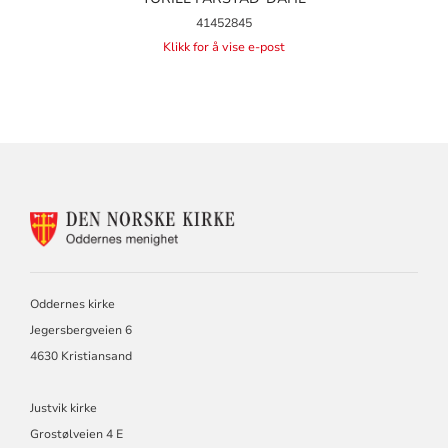
41452845
Klikk for å vise e-post
KONTAKTINFORMASJON
FOR
ODDERNES
KIRKE
Oddernes kirke
Jegersbergveien 6
4630 Kristiansand
Justvik kirke
Grostølveien 4 E