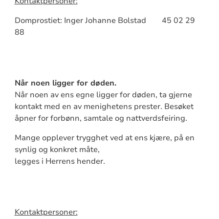
Kontaktpersoner:
Domprostiet: Inger Johanne Bolstad 45 02 29
88
N
år noen ligger for døden
.
Når noen av ens egne ligger for døden, ta gjerne
kontakt med en av menighetens prester. Besøket
åpner for forbønn, samtale og nattverdsfeiring.
Mange opplever trygghet ved at ens kjære, på en
synlig og konkret måte,
legges i Herrens hender.
Kontaktpersoner: