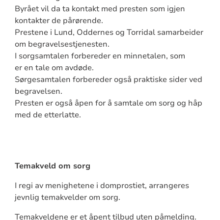
Byrået vil da ta kontakt med presten som igjen
kontakter de pårørende.
Prestene i Lund, Oddernes og Torridal samarbeider
om begravelsestjenesten.
I sorgsamtalen forbereder en minnetalen, som
er en tale om avdøde.
Sørgesamtalen forbereder også praktiske sider ved
begravelsen.
Presten er også åpen for å samtale om sorg og håp
med de etterlatte.
Temakveld om sorg
I regi av menighetene i domprostiet, arrangeres
jevnlig temakvelder om sorg.
Temakveldene er et åpent tilbud uten påmelding.