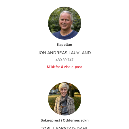
Kapellan
JON ANDREAS LAUVLAND
480 39 747
Klikk for å vise e-post
Sokneprest i Oddernes sokn
TORILL FARSTAD-DAHL