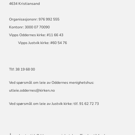
4634 Kristiansand
Organisasjonsnr: 976 992 555
Kontonr: 3000 07 70090
Vipps Oddernes kirke: #11 66 43
Vipps Justvik kirke: #60 54 76
Tlf: 38 19 68 00
Ved spørsmål om leie av Oddernes menighetshus:
utleie.oddernes@kirken.no
Ved spørsmål om leie av Justvik kirke: tlf. 91 62 72 73