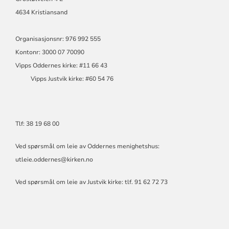
4634 Kristiansand
Organisasjonsnr: 976 992 555
Kontonr: 3000 07 70090
Vipps Oddernes kirke: #11 66 43
Vipps Justvik kirke: #60 54 76
Tlf: 38 19 68 00
Ved spørsmål om leie av Oddernes menighetshus:
utleie.oddernes@kirken.no
Ved spørsmål om leie av Justvik kirke: tlf. 91 62 72 73