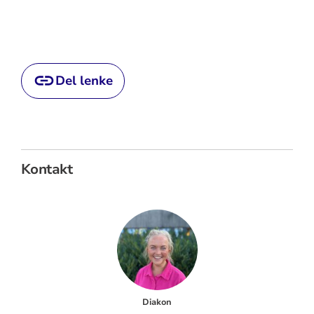
Del lenke
Kontakt
Diakon