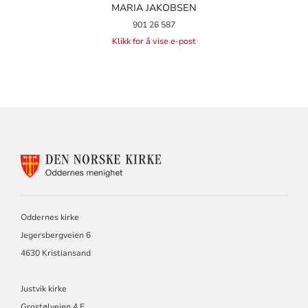
MARIA JAKOBSEN
901 26 587
Klikk for å vise e-post
KONTAKTINFORMASJON
FOR
ODDERNES
KIRKE
Oddernes kirke
Jegersbergveien 6
4630 Kristiansand
Justvik kirke
Grostølveien 4 E