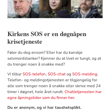
Kirkens SOS er en døgnåpen
krisetjeneste
Føler du deg ensom? Eller har du kanskje
selvmordstanker? Kjenner du at livet er tungt, og at
du trenger noen å snakke med?
Vi tilbyr
SOS-telefon
,
SOS-chat
og
SOS-melding
.
Telefon- og meldingstjenesten er tilgjengelig for
alle som trenger noen å snakke eller skrive med 24
timer i døgnet, hele året rundt.
Chattetjenesten har
egne åpningstider som du finner her
.
Du er anonym, og vi har taushetsplikt.