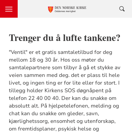
Trenger du å lufte tankene?
"Ventil" er et gratis samtaletilbud for deg
mellom 18 og 30 år. Hos oss møter du
samtalepartnere som tilbyr å gå et stykke av
veien sammen med deg. det er plass til hele
livet, og ingen ting er for lite eller for stort. I
tillegg holder Kirkens SOS døgnåpent på
telefon 22 40 00 40. Der kan du snakke om
absolutt alt. På hjelpetelefonen, melding og
chat kan du snakke om gleder, savn,
kjærlighetssorg, ensomhet og utenforskap,
om fremtidsplaner, psykisk helse og