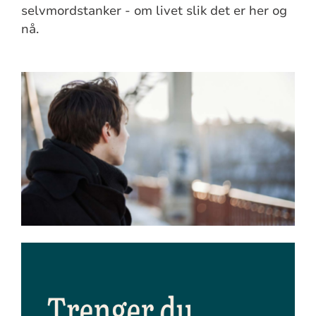
selvmordstanker - om livet slik det er her og
nå.