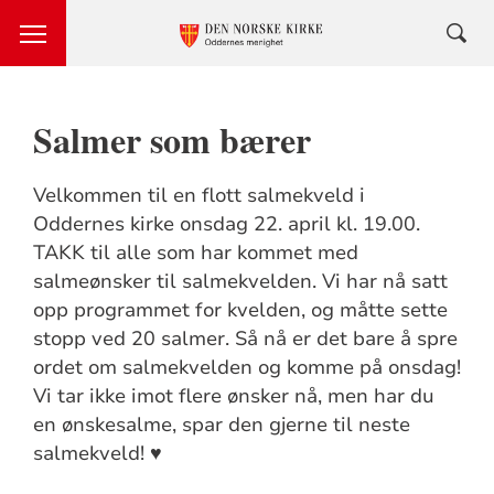
Salmer som bærer
Velkommen til en flott salmekveld i
Oddernes kirke onsdag 22. april kl. 19.00.
TAKK til alle som har kommet med
salmeønsker til salmekvelden. Vi har nå satt
opp programmet for kvelden, og måtte sette
stopp ved 20 salmer. Så nå er det bare å spre
ordet om salmekvelden og komme på onsdag!
Vi tar ikke imot flere ønsker nå, men har du
en ønskesalme, spar den gjerne til neste
salmekveld! ♥️