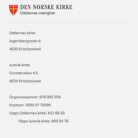
KONTAKTINFORMASJON
FOR
ODDERNES
KIRKE
Oddernes kirke
Jegersbergveien 6
4630 Kristiansand
Justvik kirke
Grostølveien 4 E
4634 Kristiansand
Organisasjonsnr: 976 992 555
Kontonr: 3000 07 70090
Vipps Oddernes kirke: #11 66 43
Vipps Justvik kirke: #60 54 76