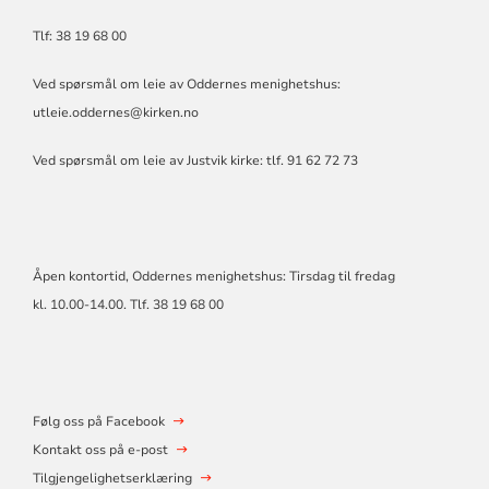
Tlf: 38 19 68 00
Ved spørsmål om leie av Oddernes menighetshus:
utleie.oddernes@kirken.no
Ved spørsmål om leie av Justvik kirke: tlf. 91 62 72 73
Åpen kontortid, Oddernes menighetshus: Tirsdag til fredag
kl. 10.00-14.00. Tlf. 38 19 68 00
Følg oss på Facebook
Kontakt oss på e-post
Tilgjengelighetserklæring