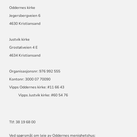
Oddernes kirke
Jegersbergveien 6
4630 Kristiansand
Justvik kirke
Grostølveien 4 E
4634 Kristiansand
Organisasjonsnr: 976 992 555
Kontonr: 3000 07 70090
Vipps Oddernes kirke: #11 66 43
Vipps Justvik kirke: #60 54 76
Tlf: 38 19 68 00
Ved spørsmål om leie av Oddernes menighetshus: