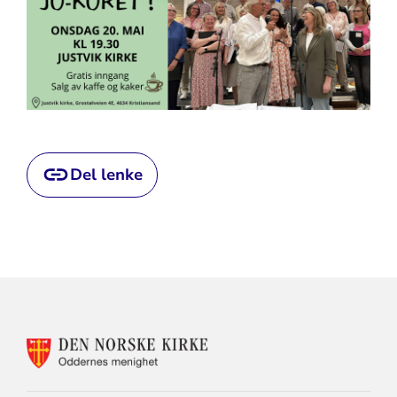
Del lenke
KONTAKTINFORMASJON
FOR
ODDERNES
KIRKE