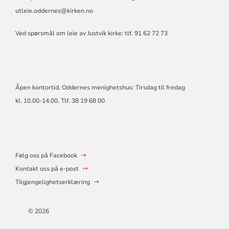
utleie.oddernes@kirken.no
Ved spørsmål om leie av Justvik kirke: tlf. 91 62 72 73
Åpen kontortid, Oddernes menighetshus: Tirsdag til fredag
kl. 10.00-14.00. Tlf. 38 19 68 00
Følg oss på Facebook
Kontakt oss på e-post
Tilgjengelighetserklæring
© 2026