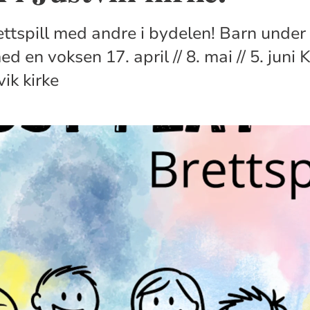
ettspill med andre i bydelen! Barn under
 en voksen 17. april // 8. mai // 5. juni K
vik kirke