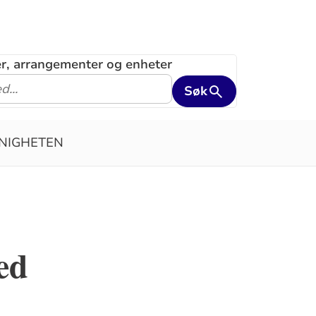
ler, arrangementer og enheter
Søk
NIGHETEN
ed