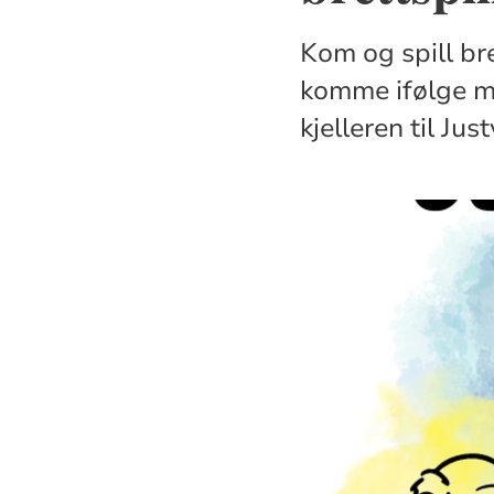
Kom og spill br
komme ifølge med
kjelleren til Just