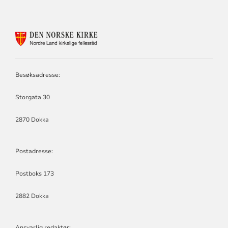
KONTAKTINFORMASJON
FOR
NORDRE
LAND
KIRKELIGE
Besøksadresse:
FELLESRÅD
Storgata 30
2870 Dokka
Postadresse:
Postboks 173
2882 Dokka
Ansvarlig redaktør: