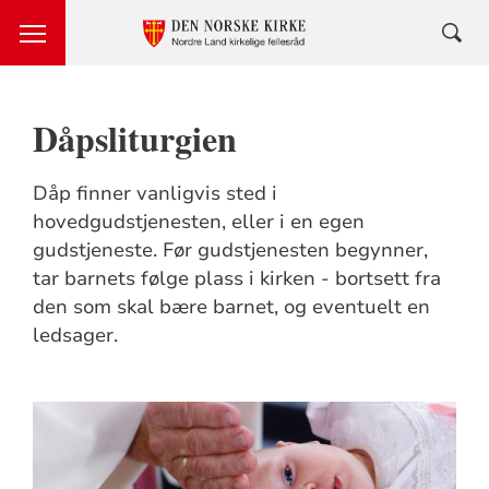
Dåpsliturgien
Dåp finner vanligvis sted i
hovedgudstjenesten, eller i en egen
gudstjeneste. Før gudstjenesten begynner,
tar barnets følge plass i kirken - bortsett fra
den som skal bære barnet, og eventuelt en
ledsager.