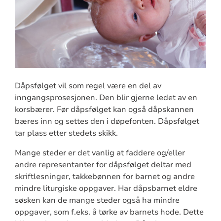
Dåpsfølget vil som regel være en del av
inngangsprosesjonen. Den blir gjerne ledet av en
korsbærer. Før dåpsfølget kan også dåpskannen
bæres inn og settes den i døpefonten. Dåpsfølget
tar plass etter stedets skikk.
Mange steder er det vanlig at faddere og/eller
andre representanter for dåpsfølget deltar med
skriftlesninger, takkebønnen for barnet og andre
mindre liturgiske oppgaver. Har dåpsbarnet eldre
søsken kan de mange steder også ha mindre
oppgaver, som f.eks. å tørke av barnets hode. Dette