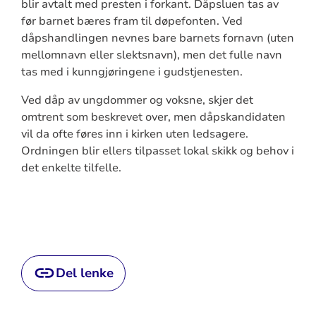
blir avtalt med presten i forkant. Dåpsluen tas av
før barnet bæres fram til døpefonten. Ved
dåpshandlingen nevnes bare barnets fornavn (uten
mellomnavn eller slektsnavn), men det fulle navn
tas med i kunngjøringene i gudstjenesten.
Ved dåp av ungdommer og voksne, skjer det
omtrent som beskrevet over, men dåpskandidaten
vil da ofte føres inn i kirken uten ledsagere.
Ordningen blir ellers tilpasset lokal skikk og behov i
det enkelte tilfelle.
Del lenke