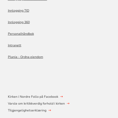
Innlogging TID
Innlogging 360
Personalhåndbok
Intranett
Plania - Ordna eiendom
Kirken i Nordre Follo på Facebook
Varsle om kritikkverdig forhold i kirken
Tilgjengelighetserklæring