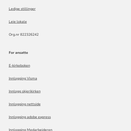
Ledige stillinger
Leie lokale
Org.nr 822326242
For ansatte
E-kirkeboken
Innlogging Visma
Innlogg skjerikirken
Innlogging nettside
Innlogging adobe express
Innlogging Medarbeideren