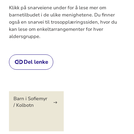
Klikk på snarveiene under for å lese mer om
barnetilbudet i de ulike menighetene. Du finner
også en snarvei til trosopplæringssiden, hvor du
kan lese om enkeltarrangementer for hver
aldersgruppe.
Del lenke
Artikkelsnarveger
Barn i Sofiemyr
/ Kolbotn