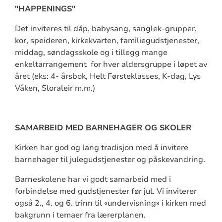
"HAPPENINGS"
Det inviteres til dåp, babysang, sanglek-grupper,
kor, speideren, kirkekvarten, familiegudstjenester,
middag, søndagsskole og i tillegg mange
enkeltarrangement for hver aldersgruppe i løpet av
året (eks: 4- årsbok, Helt Førsteklasses, K-dag, Lys
Våken, Sloraleir m.m.)
SAMARBEID MED BARNEHAGER OG SKOLER
Kirken har god og lang tradisjon med å invitere
barnehager til julegudstjenester og påskevandring.
Barneskolene har vi godt samarbeid med i
forbindelse med gudstjenester før jul. Vi inviterer
også 2., 4. og 6. trinn til «undervisning» i kirken med
bakgrunn i temaer fra lærerplanen.