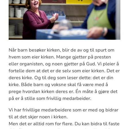
Når barn besøker kirken, blir de av og til spurt om
hvem som eier kirken. Mange gjetter på presten
eller organisten, og noen gjetter på Gud. Vi pleier å
fortelle dem at det er de selv som eier kirken. Det er
deres kirke. Og til deg som leser dette: det er din
kirke. Både barn og voksne skal få være med å
prege hvordan kirken deres er. Én måte å gjøre det
på er å stille som frivillig medarbeider.
Vi har frivillige medarbeidere som er med og bidrar
til at det skjer noen i kirken.
Men det er alltid rom for flere. Du kan bidra til faste