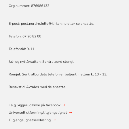
Org.nummer: 876986132
E-post:
post.nordre.follo@kirken.no
eller se ansatte.
Telefon: 67 20 82 00
Telefontid: 9-11
Jul- og nyttårsaften: Sentralbord stengt
Romjul: Sentralbordets telefon er betjent mellom kl 10 – 13.
Besøkstid: Avtales med de ansatte.
Følg Siggerud kirke på facebook
Universell utforming/tilgjengelighet
Tilgjengelighetserklæring