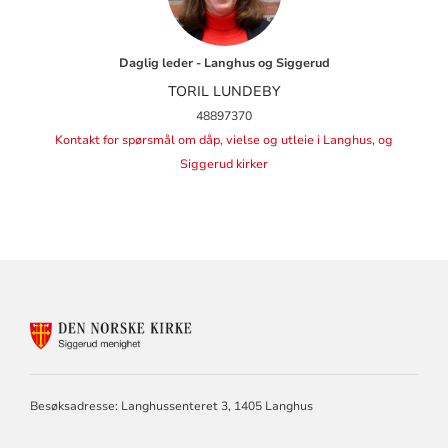
Daglig leder - Langhus og Siggerud
TORIL LUNDEBY
48897370
Kontakt for spørsmål om dåp, vielse og utleie i Langhus, og
Siggerud kirker
KONTAKTINFORMASJON
FOR
SIGGERUD
MENIGHET
Besøksadresse: Langhussenteret 3, 1405 Langhus