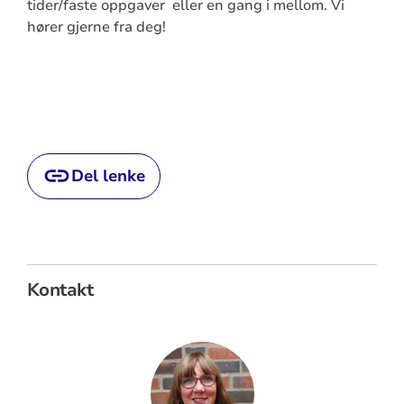
tider/faste oppgaver eller en gang i mellom. Vi
hører gjerne fra deg!
Del lenke
Kontakt