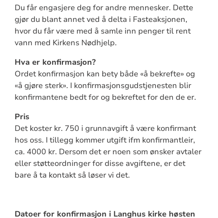
Du får engasjere deg for andre mennesker. Dette
gjør du blant annet ved å delta i Fasteaksjonen,
hvor du får være med å samle inn penger til rent
vann med Kirkens Nødhjelp.
Hva er konfirmasjon?
Ordet konfirmasjon kan bety både «å bekrefte» og
«å gjøre sterk». I konfirmasjonsgudstjenesten blir
konfirmantene bedt for og bekreftet for den de er.
Pris
Det koster kr. 750 i grunnavgift å være konfirmant
hos oss. I tillegg kommer utgift ifm konfirmantleir,
ca. 4000 kr. Dersom det er noen som ønsker avtaler
eller støtteordninger for disse avgiftene, er det
bare å ta kontakt så løser vi det.
Datoer for konfirmasjon i Langhus kirke høsten