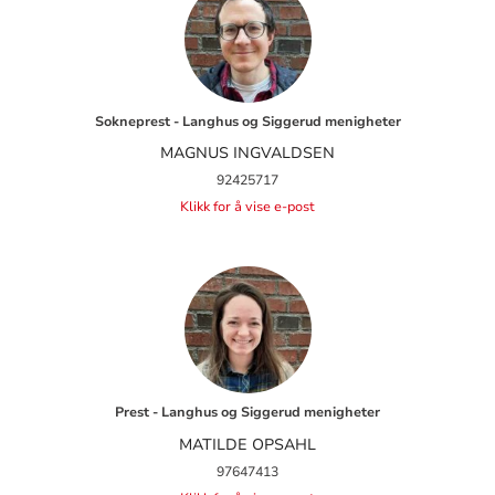
Sokneprest - Langhus og Siggerud menigheter
MAGNUS INGVALDSEN
92425717
Klikk for å vise e-post
Prest - Langhus og Siggerud menigheter
MATILDE OPSAHL
97647413