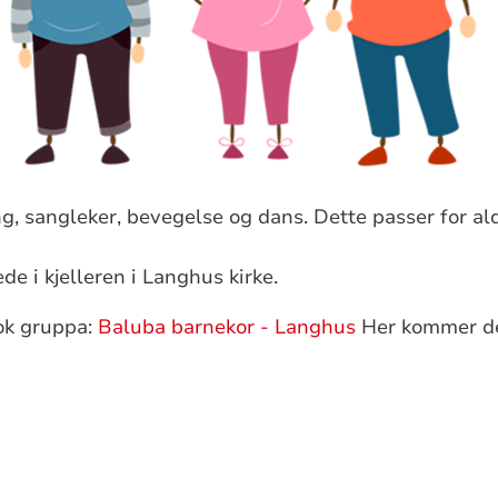
g, sangleker, bevegelse og dans. Dette passer for alde
de i kjelleren i Langhus kirke.
ok gruppa:
Baluba barnekor - Langhus
Her kommer de