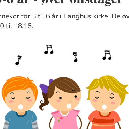
nekor for 3 til 6 år i Langhus kirke. De 
0 til 18.15.