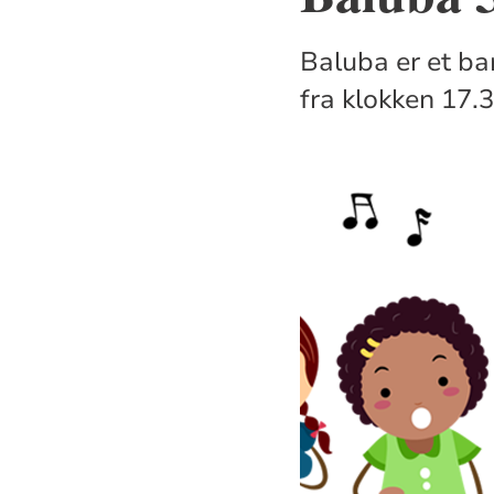
Baluba er et bar
fra klokken 17.3