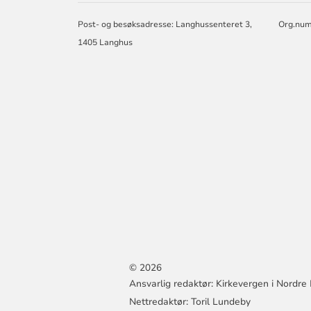
MENIGHET
Post- og besøksadresse: Langhussenteret 3,
Org.num
1405 Langhus
© 2026
Ansvarlig redaktør: Kirkevergen i Nordre 
Nettredaktør: Toril Lundeby