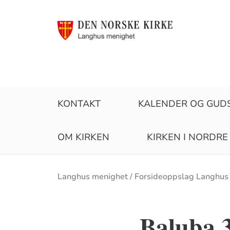
KONTAKT
KALENDER OG GUD
OM KIRKEN
KIRKEN I NORDRE
Brødsmulesti
Langhus menighet
Forsideoppslag Langhus
Baluba 3