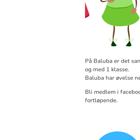
På Baluba er det san
og med 1 klasse.
Baluba har øvelse ne
Bli medlem i facebo
fortløpende.