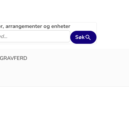
ler, arrangementer og enheter
Søk
/GRAVFERD