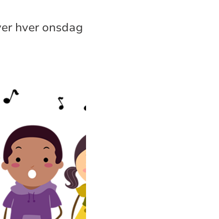
øver hver onsdag