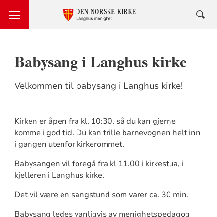
Babysang i Langhus kirke
Velkommen til babysang i Langhus kirke!
Kirken er åpen fra kl. 10:30, så du kan gjerne
komme i god tid. Du kan trille barnevognen helt inn
i gangen utenfor kirkerommet.
Babysangen vil foregå fra kl 11.00 i kirkestua, i
kjelleren i Langhus kirke.
Det vil være en sangstund som varer ca. 30 min.
Babysang ledes vanligvis av menighetspedagog