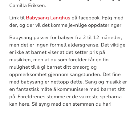
Camilla Eriksen.
Link til
Babysang Langhus
på facebook. Følg med
der, og der vil det komme jevnlige oppdateringer.
Babysang passer for babyer fra 2 til 12 måneder,
men det er ingen formell aldersgrense. Det viktige
er ikke at barnet viser at det setter pris på
musikken, men at du som forelder får en fin
mulighet til å gi barnet ditt omsorg og
oppmerksomhet gjennom sangstunden. Det fine
med babysang er nettopp dette. Sang og musikk er
en fantastisk måte å kommunisere med barnet sitt
på. Foreldrenes stemme er de vakreste spebarna
kan høre. Så syng med den stemmen du har!