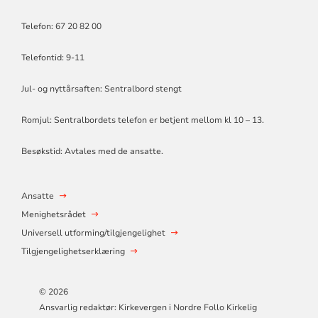
Telefon: 67 20 82 00
Telefontid: 9-11
Jul- og nyttårsaften: Sentralbord stengt
Romjul: Sentralbordets telefon er betjent mellom kl 10 – 13.
Besøkstid: Avtales med de ansatte.
Ansatte
Menighetsrådet
Universell utforming/tilgjengelighet
Tilgjengelighetserklæring
© 2026
Ansvarlig redaktør: Kirkevergen i Nordre Follo Kirkelig