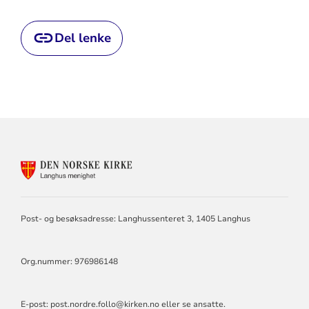
Del lenke
KONTAKTINFORMASJON
FOR
LANGHUS
MENIGHET
Post- og besøksadresse: Langhussenteret 3, 1405 Langhus
Org.nummer: 976986148
E-post:
post.nordre.follo@kirken.no
eller se ansatte.