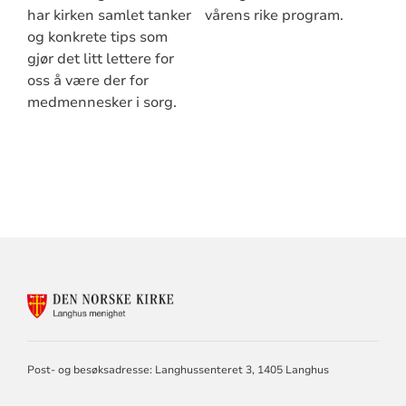
har kirken samlet tanker
vårens rike program.
og konkrete tips som
gjør det litt lettere for
oss å være der for
medmennesker i sorg.
KONTAKTINFORMASJON
FOR
LANGHUS
MENIGHET
Post- og besøksadresse: Langhussenteret 3, 1405 Langhus