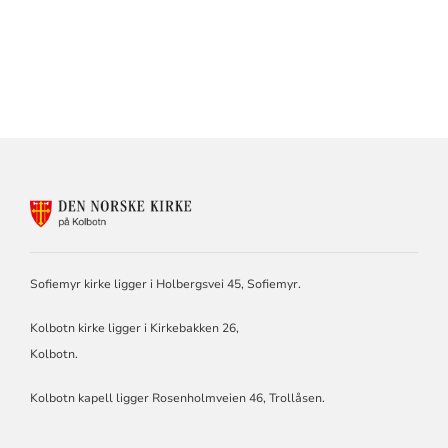
KONTAKTINFORMASJON
FOR
KIRKEN
PÅ
SOFIEMYR
Sofiemyr kirke ligger i Holbergsvei 45, Sofiemyr.
OG
KOLBOTN
Kolbotn kirke ligger i Kirkebakken 26,
Kolbotn.
Kolbotn kapell ligger Rosenholmveien 46, Trollåsen.