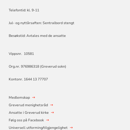
Telefontid: kl. 9-11
Jul- og nyttårsaften: Sentralbord stengt
Besøkstid: Avtales med de ansatte
Vippsnr. 10581
Org.nr. 976986318 (Greverud sokn)
Kontonr. 1644 13 77707
Medlemskap
Greverud menighetsråd
Ansatte i Greverud kirke
Følg oss på Facebook
Universell utforming/tilgjengelighet