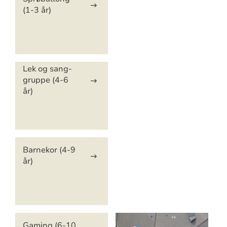
(1-3 år)
Lek og sang-
gruppe (4-6
år)
Barnekor (4-9
år)
Gaming (6-10