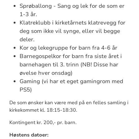
Sprøballong - Sang og lek for de som er
1-3 år.
Klatreklubb i kirketårnets klatrevegg for
deg som ikke vil synge, eller vil begge
deler.
Kor og lekegruppe for barn fra 4-6 år
Barnegospelkor for barn fra siste året i
barnehagen til 3. trinn (NB! Disse har
øvelse hver onsdag)
Gaming (vi har et eget gamingrom med
PS5)
De som ønsker kan være med på en felles samling i
kirkekommet kl. 18:15-18:30.
Kontingent kr. 200,- pr. barn.
Høstens datoer: