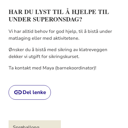
HAR DU LYST TIL Å HJELPE TIL
UNDER SUPERONSDAG?
Vi har alltid behov for god hjelp, til å bistå under
matlaging eller med aktivitetene.
Ønsker du å bistå med sikring av klatreveggen
dekker vi utgift for sikringskurset.
Ta kontakt med Maya (barnekoordinator)!
Del lenke
Artikkelsnarveger
Sprøballong