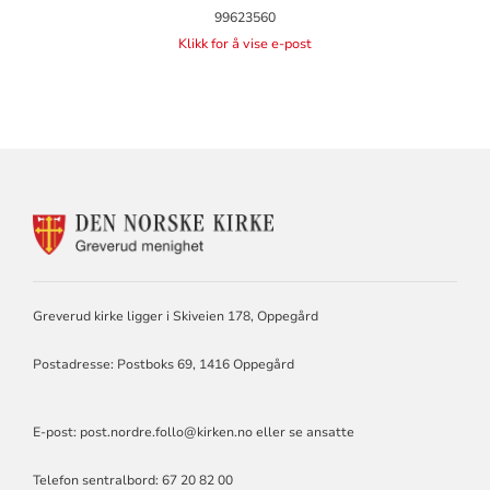
99623560
Klikk for å vise e-post
KONTAKTINFORMASJON
FOR
GREVERUD
MENIGHET
Greverud kirke ligger i Skiveien 178, Oppegård
Postadresse: Postboks 69, 1416 Oppegård
E-post:
post.nordre.follo@kirken.no
eller se
ansatte
Telefon sentralbord: 67 20 82 00