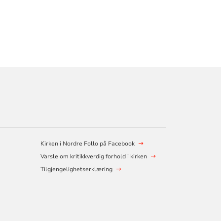
Kirken i Nordre Follo på Facebook
Varsle om kritikkverdig forhold i kirken
Tilgjengelighetserklæring