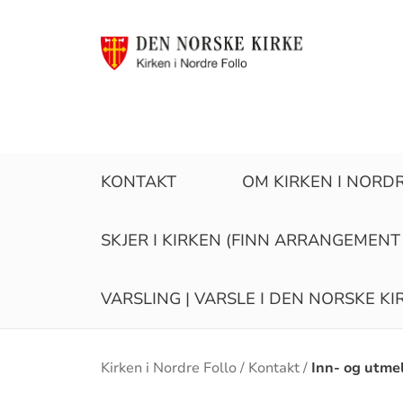
KONTAKT
OM KIRKEN I NORD
SKJER I KIRKEN (FINN ARRANGEMENT
VARSLING | VARSLE I DEN NORSKE K
Brødsmulesti
Kirken i Nordre Follo
Kontakt
Inn- og utme