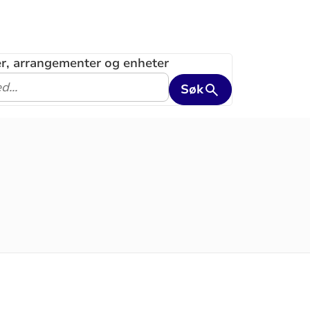
ler, arrangementer og enheter
Søk