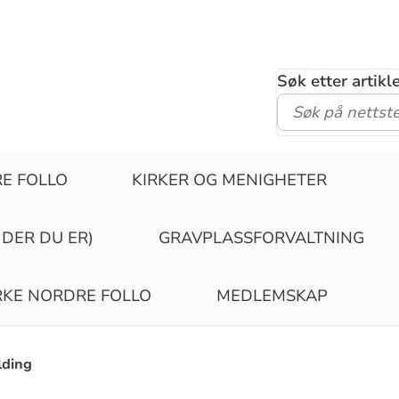
Søk etter artik
RE FOLLO
KIRKER OG MENIGHETER
 DER DU ER)
GRAVPLASSFORVALTNING
IRKE NORDRE FOLLO
MEDLEMSKAP
lding