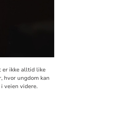
er ikke alltid like
er, hvor ungdom kan
i veien videre.