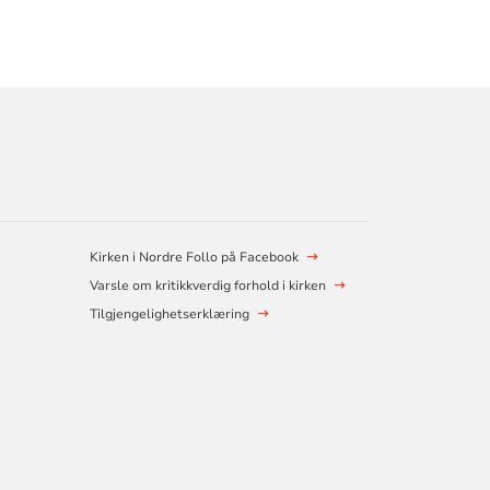
Kirken i Nordre Follo på Facebook
Varsle om kritikkverdig forhold i kirken
Tilgjengelighetserklæring