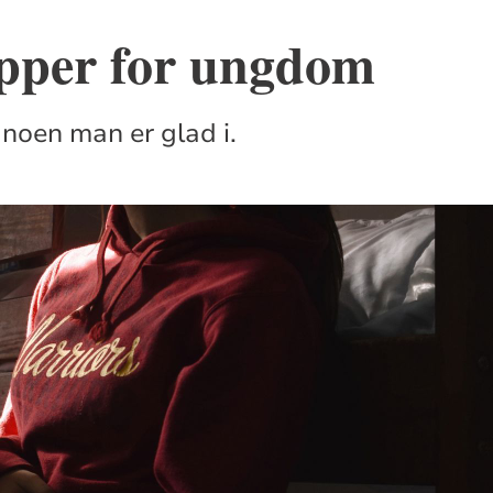
pper for ungdom
noen man er glad i.