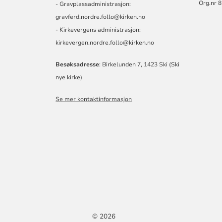
Org.nr 
- Gravplassadministrasjon:
gravferd.nordre.follo@kirken.no
- Kirkevergens administrasjon:
kirkevergen.nordre.follo@kirken.no
Besøksadresse
: Birkelunden 7, 1423 Ski (Ski
nye kirke)
Se mer kontaktinformasjon
© 2026