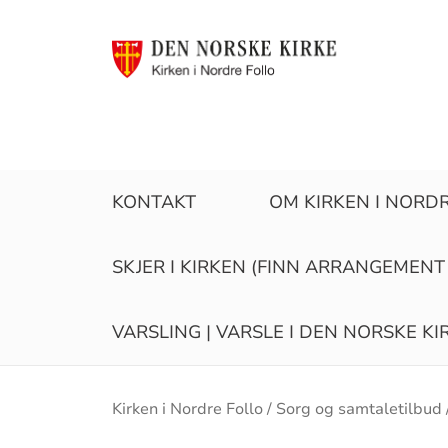
KONTAKT
OM KIRKEN I NORD
SKJER I KIRKEN (FINN ARRANGEMENT
VARSLING | VARSLE I DEN NORSKE K
Brødsmulesti
Kirken i Nordre Follo
Sorg og samtaletilbud