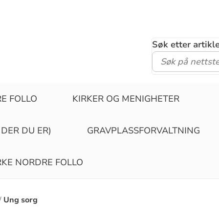
Søk etter artik
RE FOLLO
KIRKER OG MENIGHETER
 DER DU ER)
GRAVPLASSFORVALTNING
IRKE NORDRE FOLLO
Ung sorg