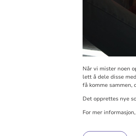
Når vi mister noen op
lett å dele disse me
få komme sammen, del
Det opprettes nye so
For mer informasjon,