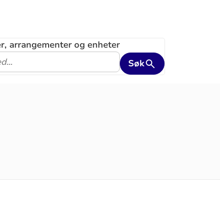
ler, arrangementer og enheter
Søk