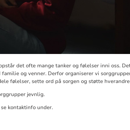
pstår det ofte mange tanker og følelser inni oss. Det 
d familie og venner. Derfor organiserer vi sorggrupp
e følelser, sette ord på sorgen og støtte hverandre 
rggrupper jevnlig.
 se kontaktinfo under.