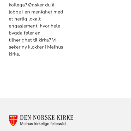
kollega? Ønsker du å
jobbe i en menighet med
et herlig lokalt
engasjement, hvor hele
bygda føler en
tilhørighet til kirka? Vi
søker ny klokker i Melhus
kirke.
KONTAKTINFORMASJON
FOR
MELHUS