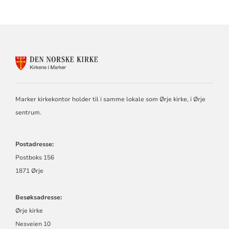
KONTAKTINFORMASJON
FOR
MARKER
SOKN
Marker kirkekontor holder til i samme lokale som Ørje kirke, i Ørje
sentrum.
Postadresse:
Postboks 156
1871 Ørje
Besøksadresse:
Ørje kirke
Nesveien 10