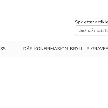
Søk etter artik
SS
DÅP-KONFIRMASJON-BRYLLUP-GRAVF