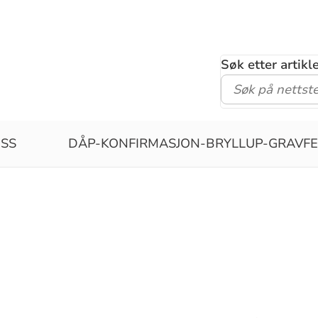
Søk etter artik
SS
DÅP-KONFIRMASJON-BRYLLUP-GRAVF