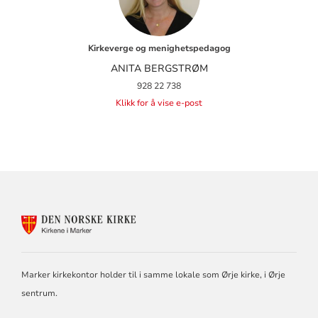
Kirkeverge og menighetspedagog
ANITA BERGSTRØM
928 22 738
Klikk for å vise e-post
KONTAKTINFORMASJON
FOR
MARKER
SOKN
Marker kirkekontor holder til i samme lokale som Ørje kirke, i Ørje
sentrum.