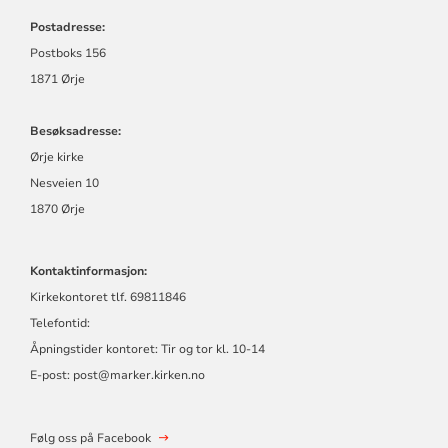
Postadresse:
Postboks 156
1871 Ørje
Besøksadresse:
Ørje kirke
Nesveien 10
1870 Ørje
Kontaktinformasjon:
Kirkekontoret tlf. 69811846
Telefontid:
Åpningstider kontoret: Tir og tor kl. 10-14
E-post: post@marker.kirken.no
Følg oss på Facebook