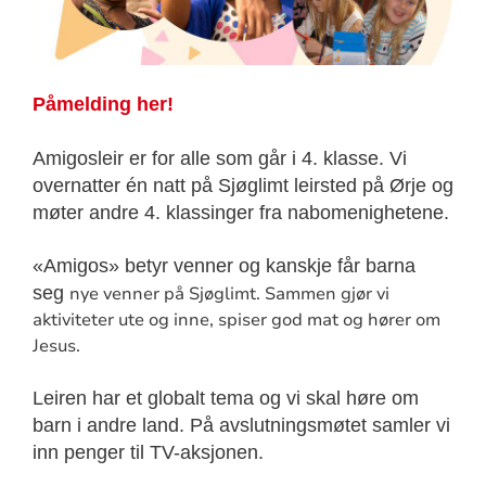
Påmelding her!
Amigosleir er for alle som går i 4. klasse. Vi
overnatter én natt på Sjøglimt leirsted på Ørje og
møter andre 4. klassinger fra nabomenighetene.
«Amigos» betyr venner og kanskje får barna
seg
nye venner på Sjøglimt. Sammen gjør vi
aktiviteter ute og inne, spiser god mat og hører om
Jesus.
Leiren har et globalt tema og vi skal høre om
barn i andre land. På avslutningsmøtet samler vi
inn penger til TV-aksjonen.