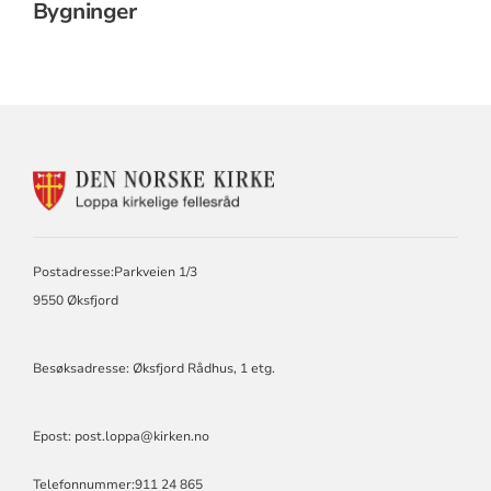
Bygninger
KONTAKTINFORMASJON
FOR
LOPPA
MENIGHET
Postadresse:Parkveien 1/3
9550 Øksfjord
Besøksadresse: Øksfjord Rådhus, 1 etg.
Epost: post.loppa@kirken.no
Telefonnummer:911 24 865