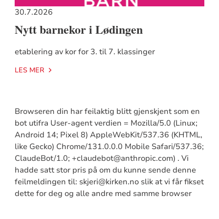
30.7.2026
Nytt barnekor i Lødingen
etablering av kor for 3. til 7. klassinger
LES MER
Browseren din har feilaktig blitt gjenskjent som en
bot utifra User-agent verdien = Mozilla/5.0 (Linux;
Android 14; Pixel 8) AppleWebKit/537.36 (KHTML,
like Gecko) Chrome/131.0.0.0 Mobile Safari/537.36;
ClaudeBot/1.0; +claudebot@anthropic.com) . Vi
hadde satt stor pris på om du kunne sende denne
feilmeldingen til: skjeri@kirken.no slik at vi får fikset
dette for deg og alle andre med samme browser