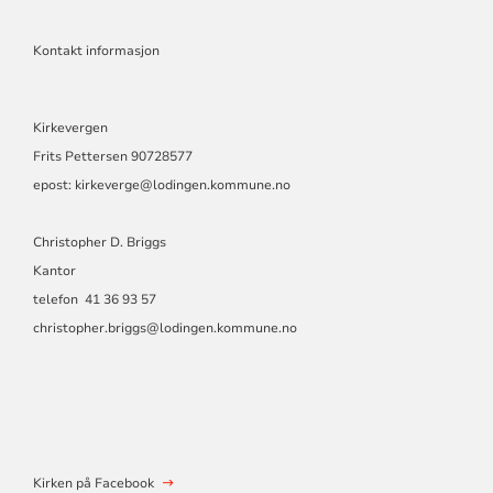
Kontakt informasjon
Kirkevergen
Frits Pettersen
90728577
epost: kirkeverge@lodingen.kommune.no
Christopher D. Briggs
Kantor
telefon 41 36 93 57
christopher.briggs@lodingen.kommune.no
Kirken på Facebook