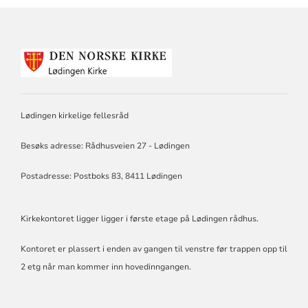
KONTAKTINFORMASJON
FOR
LØDINGEN
KIRKELIGE
FELLESRÅD
Lødingen kirkelige fellesråd
Besøks adresse: Rådhusveien 27 - Lødingen
Postadresse: Postboks 83, 8411 Lødingen
Kirkekontoret ligger ligger i første etage på Lødingen rådhus.
Kontoret er plassert i enden av gangen til venstre før trappen opp til
2 etg når man kommer inn hovedinngangen.