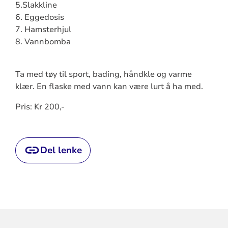
5.Slakkline
6. Eggedosis
7. Hamsterhjul
8. Vannbomba
Ta med tøy til sport, bading, håndkle og varme
klær. En flaske med vann kan være lurt å ha med.
Pris: Kr 200,-
Del lenke