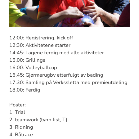
12:00: Registrering, kick off
12:30: Aktivitetene starter
14:45: Lagene ferdig med alle aktiviteter
15.00: Grillings
16.00: Volleyballcup
16.45: Gjørmerugby etterfulgt av bading
17.30: Samling på Verkssletta med premieutdeling
18.00: Ferdig
Poster:
1. Trial
2. teamwork (tynn list, T)
3. Ridning
4. Båtrace