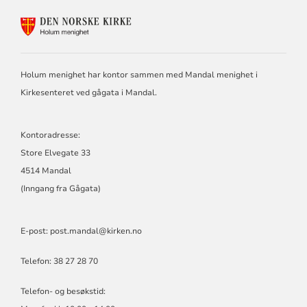
KONTAKTINFORMASJON
FOR
HOLUM
MENIGHET
Holum menighet har kontor sammen med Mandal menighet i
Kirkesenteret ved gågata i Mandal.
Kontoradresse:
Store Elvegate 33
4514 Mandal
(Inngang fra Gågata)
E-post: post.mandal@kirken.no
Telefon: 38 27 28 70
Telefon- og besøkstid: