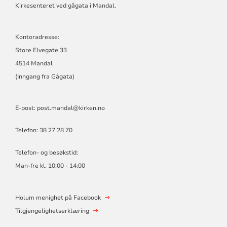
Kirkesenteret ved gågata i Mandal.
Kontoradresse:
Store Elvegate 33
4514 Mandal
(Inngang fra Gågata)
E-post: post.mandal@kirken.no
Telefon: 38 27 28 70
Telefon- og besøkstid:
Man-fre kl. 10:00 - 14:00
Holum menighet på Facebook
Tilgjengelighetserklæring