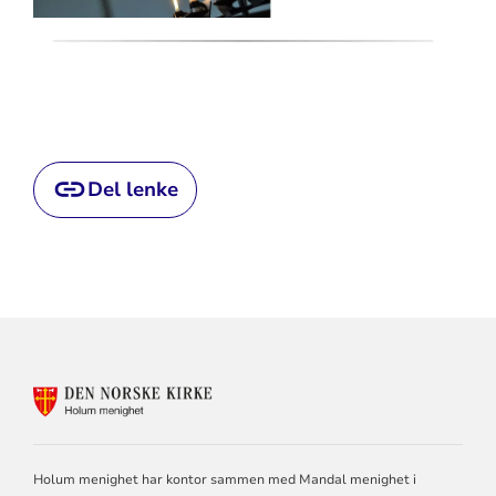
Del lenke
KONTAKTINFORMASJON
FOR
HOLUM
MENIGHET
Holum menighet har kontor sammen med Mandal menighet i