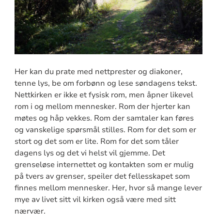
Her kan du prate med nettprester og diakoner,
tenne lys, be om forbønn og lese søndagens tekst.
Nettkirken er ikke et fysisk rom, men åpner likevel
rom i og mellom mennesker. Rom der hjerter kan
møtes og håp vekkes. Rom der samtaler kan føres
og vanskelige spørsmål stilles. Rom for det som er
stort og det som er lite. Rom for det som tåler
dagens lys og det vi helst vil gjemme. Det
grenseløse internettet og kontakten som er mulig
på tvers av grenser, speiler det fellesskapet som
finnes mellom mennesker. Her, hvor så mange lever
mye av livet sitt vil kirken også være med sitt
nærvær.