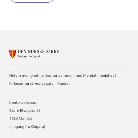
KONTAKTINFORMASJON
FOR
HOLUM
MENIGHET
Holum menighet har kontor sammen med Mandal menighet i
Kirkesenteret ved gågata i Mandal.
Kontoradresse:
Store Elvegate 33
4514 Mandal
(Inngang fra Gågata)