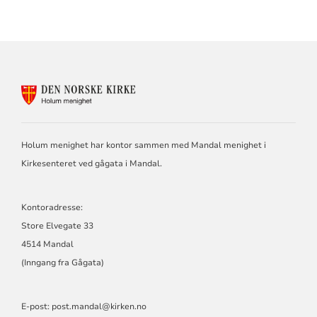
KONTAKTINFORMASJON
FOR
HOLUM
MENIGHET
Holum menighet har kontor sammen med Mandal menighet i
Kirkesenteret ved gågata i Mandal.
Kontoradresse:
Store Elvegate 33
4514 Mandal
(Inngang fra Gågata)
E-post: post.mandal@kirken.no