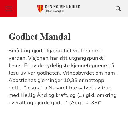
Godhet Mandal
Små ting gjort i kjærlighet vil forandre
verden. Visjonen har sitt utgangspunkt i
Jesus. Et av de tydeligste kjennetegnene på
Jesu liv var godheten. Vitnesbyrdet om ham i
Apostlenes gjerninger 10,38 er nettopp
dette: "Jesus fra Nasaret ble salvet av Gud
med Hellig Ånd og kraft, og (…) gikk omkring
overalt og gjorde godt…” (Apg 10, 38)"