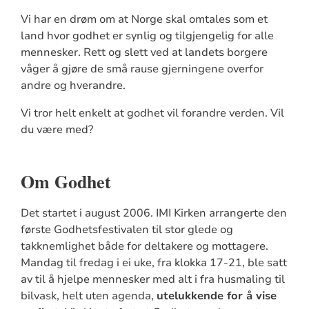
Vi har en drøm om at Norge skal omtales som et
land hvor godhet er synlig og tilgjengelig for alle
mennesker. Rett og slett ved at landets borgere
våger å gjøre de små rause gjerningene overfor
andre og hverandre.
Vi tror helt enkelt at godhet vil forandre verden. Vil
du være med?
Om Godhet
Det startet i august 2006. IMI Kirken arrangerte den
første Godhetsfestivalen til stor glede og
takknemlighet både for deltakere og mottagere.
Mandag til fredag i ei uke, fra klokka 17-21, ble satt
av til å hjelpe mennesker med alt i fra husmaling til
bilvask, helt uten agenda,
utelukkende for å vise