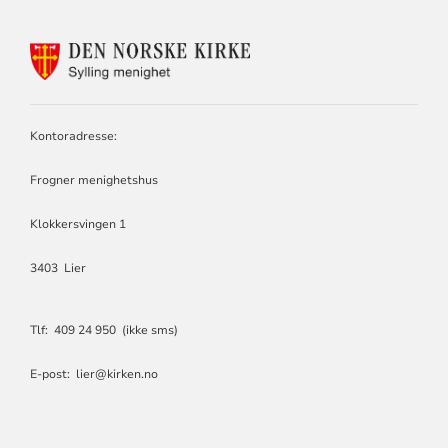
KONTAKTINFORMASJON
FOR
SYLLING
MENIGHET
Kontoradresse:
Frogner menighetshus
Klokkersvingen 1
3403 Lier
Tlf: 409 24 950 (ikke sms)
E-post: lier@kirken.no