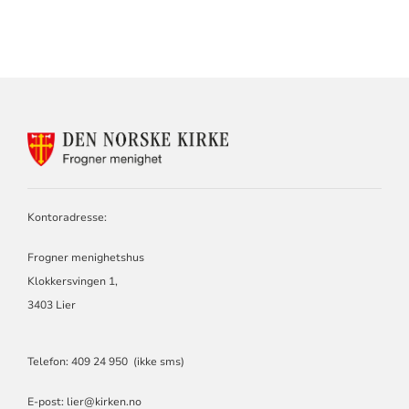
KONTAKTINFORMASJON
FOR
FROGNER
MENIGHET
Kontoradresse:
Frogner menighetshus
Klokkersvingen 1,
3403 Lier
Telefon: 409 24 950 (ikke sms)
E-post: lier@kirken.no