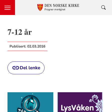
7-12 år
Publisert:
02.03.2016
Del lenke
Artikkelsnarveger