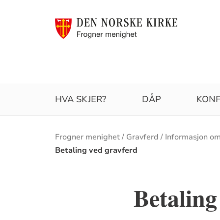
HVA SKJER?
DÅP
KONF
Brødsmulesti
Frogner menighet
Gravferd
Informasjon om
Betaling ved gravferd
Betaling