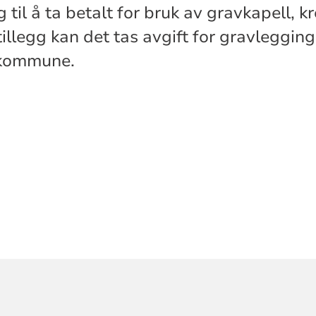
 til å ta betalt for bruk av gravkapell, 
 tillegg kan det tas avgift for gravleggin
 kommune.
ORMASJON