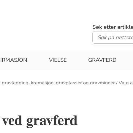
Søk etter artik
IRMASJON
VIELSE
GRAVFERD
 gravlegging, kremasjon, gravplasser og gravminner
Valg 
 ved gravferd