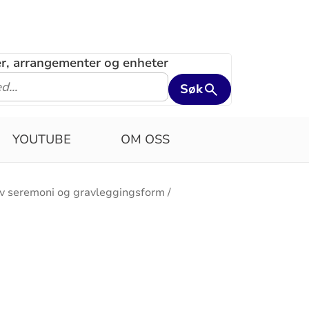
ler, arrangementer og enheter
Søk
YOUTUBE
OM OSS
av seremoni og gravleggingsform