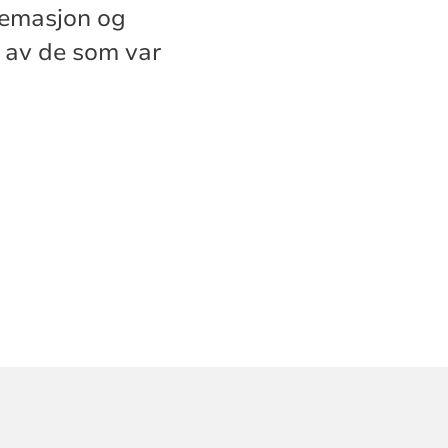
kremasjon og
g av de som var