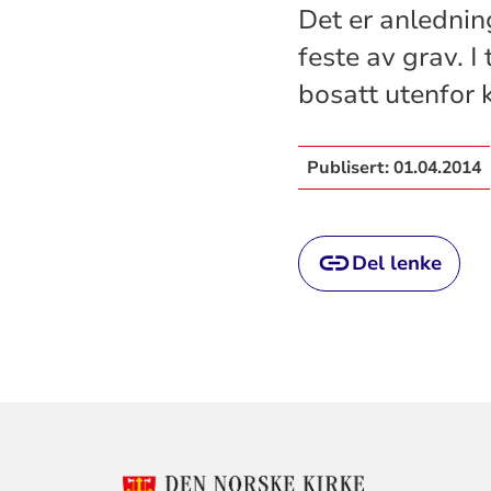
Det er anledning
feste av grav. I
bosatt utenfor
Publisert:
01.04.2014
Del lenke
KONTAKTINF