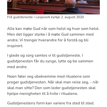
Frå gudsteneste i Lesjaverk kyrkje 2. august 2020
Alle kan møte Gud når som helst og hvor som helst.
Men det ligger styrke i å møte Gud sammen med
andre. Vi trenger hverandre for å forstå og bli
inspirert.
I glede og sorg samles vi til gudstjeneste. I
gudstjenesten får du synge, lytte og be sammen
med andre.
Noen føler seg ubekvemme med ritualene som
preger gudstjenesten. Når skal man reise seg, - når
skal man sitte? Den som leder gudstjenesten skal
hjelpe menigheten til å hvile i ritualene.
Gudstjenestens form kan variere fra sted til sted.