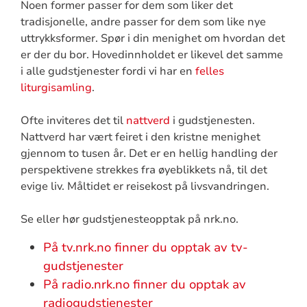
Noen former passer for dem som liker det
tradisjonelle, andre passer for dem som like nye
uttrykksformer. Spør i din menighet om hvordan det
er der du bor. Hovedinnholdet er likevel det samme
i alle gudstjenester fordi vi har en
felles
liturgisamling
.
Ofte inviteres det til
nattverd
i gudstjenesten.
Nattverd har vært feiret i den kristne menighet
gjennom to tusen år. Det er en hellig handling der
perspektivene strekkes fra øyeblikkets nå, til det
evige liv. Måltidet er reisekost på livsvandringen.
Se eller hør gudstjenesteopptak på nrk.no.
På tv.nrk.no finner du opptak av tv-
gudstjenester
På radio.nrk.no finner du opptak av
radiogudstjenester