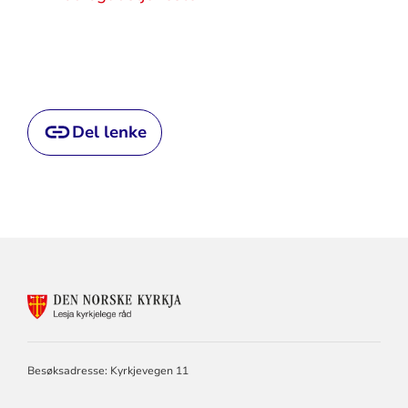
Del lenke
KONTAKTINFORMASJON
FOR
LESJA
KYRKJELEGE
RÅD
Besøksadresse: Kyrkjevegen 11