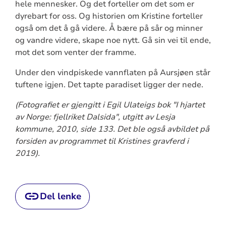
hele mennesker. Og det forteller om det som er
dyrebart for oss. Og historien om Kristine forteller
også om det å gå videre. Å bære på sår og minner
og vandre videre, skape noe nytt. Gå sin vei til ende,
mot det som venter der framme.
Under den vindpiskede vannflaten på Aursjøen står
tuftene igjen. Det tapte paradiset ligger der nede.
(Fotografiet er gjengitt i Egil Ulateigs bok "I hjartet
av Norge: fjellriket Dalsida", utgitt av Lesja
kommune, 2010, side 133. Det ble også avbildet på
forsiden av programmet til Kristines gravferd i
2019).
Del lenke