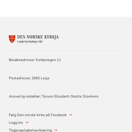
KONTAKTINFORMASJON
FOR
LESJA
KYRKJELEGE
RÅD
Besøksadresse: Kyrkjevegen 11
Postadresse: 2665 Lesja
Ansvarlig redaktør: Torunn Elisabeth Skotte Stavheim
Følg Den norske kirke på Facebook
Logg inn
Tilgjengelighetserklæring