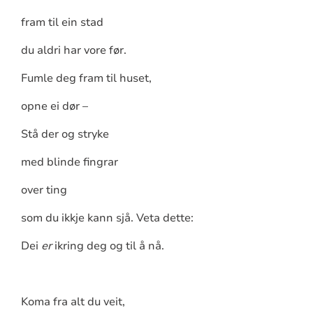
fram til ein stad
du aldri har vore før.
Fumle deg fram til huset,
opne ei dør –
Stå der og stryke
med blinde fingrar
over ting
som du ikkje kann sjå. Veta dette:
Dei
er
ikring deg og til å nå.
Koma fra alt du veit,