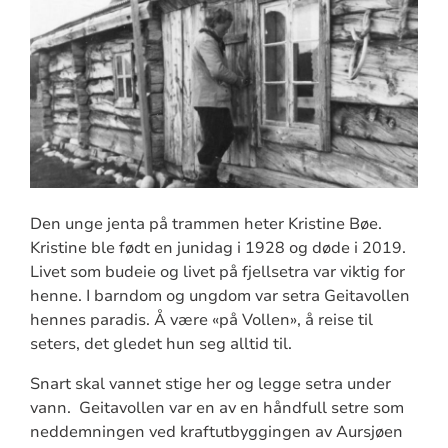
Den unge jenta på trammen heter Kristine Bøe.
Kristine ble født en junidag i 1928 og døde i 2019.
Livet som budeie og livet på fjellsetra var viktig for
henne. I barndom og ungdom var setra Geitavollen
hennes paradis. Å være «på Vollen», å reise til
seters, det gledet hun seg alltid til.
Snart skal vannet stige her og legge setra under
vann. Geitavollen var en av en håndfull setre som
neddemningen ved kraftutbyggingen av Aursjøen