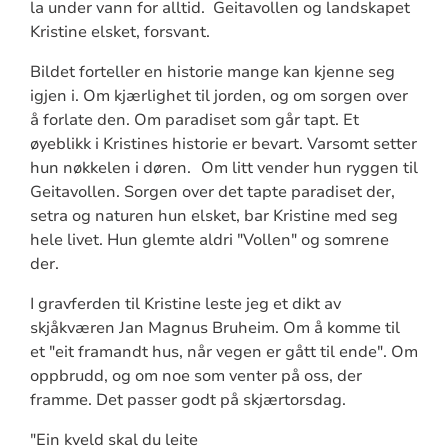
la under vann for alltid. Geitavollen og landskapet
Kristine elsket, forsvant.
Bildet forteller en historie mange kan kjenne seg
igjen i. Om kjærlighet til jorden, og om sorgen over
å forlate den. Om paradiset som går tapt. Et
øyeblikk i Kristines historie er bevart. Varsomt setter
hun nøkkelen i døren.
Om litt vender hun ryggen til
Geitavollen. Sorgen over det tapte paradiset der,
setra og naturen hun elsket, bar Kristine med seg
hele livet. Hun glemte aldri "Vollen" og somrene
der.
I gravferden til Kristine leste jeg et dikt av
skjåkværen Jan Magnus Bruheim. Om å komme til
et "eit framandt hus, når vegen er gått til ende". Om
oppbrudd, og om noe som venter på oss, der
framme. Det passer godt på skjærtorsdag.
"Ein kveld skal du leite