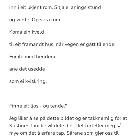
inn i eit ukjent rom. Sitja ei anings stund
og vente. Og vera tom.
Koma ein kveld
til eit framandt hus, når vegen er gått til ende.
Fumle med hendene –
ane det usedde
som ei kviskring.
Finne eit ljos - og tende."
Jeg liker å se på dette bildet og er takknemlig for at
Kristines familie vil dele det. Det forteller meg så
mye om det å erfare tap. Sårene som gjør oss til