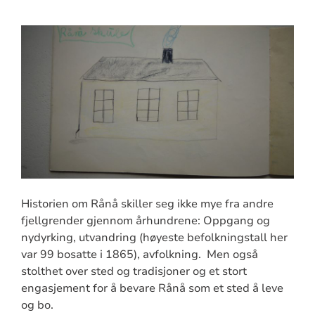
Historien om Rånå skiller seg ikke mye fra andre
fjellgrender gjennom århundrene: Oppgang og
nydyrking, utvandring (høyeste befolkningstall her
var 99 bosatte i 1865), avfolkning. Men også
stolthet over sted og tradisjoner og et stort
engasjement for å bevare Rånå som et sted å leve
og bo.