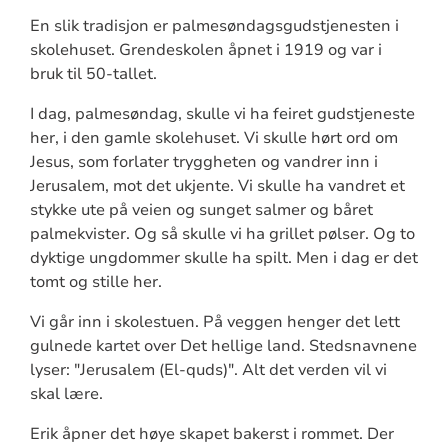
En slik tradisjon er palmesøndagsgudstjenesten i
skolehuset. Grendeskolen åpnet i 1919 og var i
bruk til 50-tallet.
I dag, palmesøndag, skulle vi ha feiret gudstjeneste
her, i den gamle skolehuset. Vi skulle hørt ord om
Jesus, som forlater tryggheten og vandrer inn i
Jerusalem, mot det ukjente. Vi skulle ha vandret et
stykke ute på veien og sunget salmer og båret
palmekvister. Og så skulle vi ha grillet pølser. Og to
dyktige ungdommer skulle ha spilt. Men i dag er det
tomt og stille her.
Vi går inn i skolestuen. På veggen henger det lett
gulnede kartet over Det hellige land. Stedsnavnene
lyser: "Jerusalem (El-quds)". Alt det verden vil vi
skal lære.
Erik åpner det høye skapet bakerst i rommet. Der