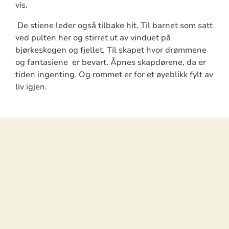
vis.
De stiene leder også tilbake hit. Til barnet som satt
ved pulten her og stirret ut av vinduet på
bjørkeskogen og fjellet. Til skapet hvor drømmene
og fantasiene er bevart. Åpnes skapdørene, da er
tiden ingenting. Og rommet er for et øyeblikk fylt av
liv igjen.