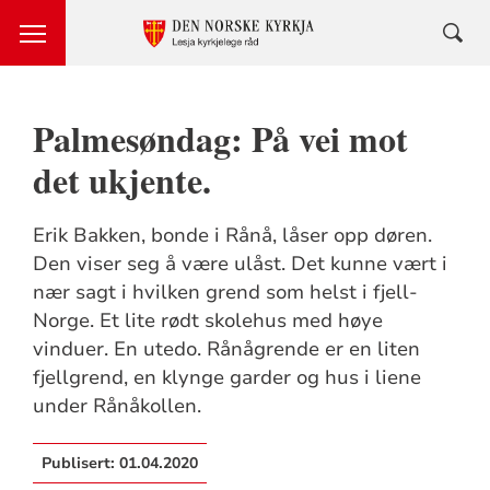
Palmesøndag: På vei mot
det ukjente.
Erik Bakken, bonde i Rånå, låser opp døren.
Den viser seg å være ulåst. Det kunne vært i
nær sagt i hvilken grend som helst i fjell-
Norge. Et lite rødt skolehus med høye
vinduer. En utedo. Rånågrende er en liten
fjellgrend, en klynge garder og hus i liene
under Rånåkollen.
Publisert:
01.04.2020