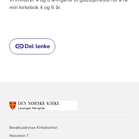
min kirkebok 4 og 6 år.
Del lenke
KONTAKTINFORMASJON
FOR
LAVANGEN
MENIGHET
Besøksadresse Kirkekontor:
Nesveien 7