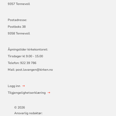
9357 Tennevoll
Postadresse:
Postboks 38
9358 Tennevoll
Åpningstider kirkekontoret:
Tirsdager kl 9.00 - 15.00
Telefon: 922 39 786
Mail: post.lavangen@kirken.no
Logg inn
Tilgjengelighetserklæring
© 2026
Ansvarlig redaktør: