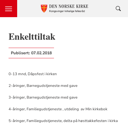
Enkelttiltak
Publisert:
07.02.2018
0-13 mnd, Dåpsfest i kirken
2-åringer, Barnegudstjeneste med gave
3-åringer, Barnegudstjeneste med gave
4-åringer, Familiegudstjeneste , utdeling av Min kirkebok
5-åringer, Familiegudstjeneste, delta på høsttakkefesten i kirka