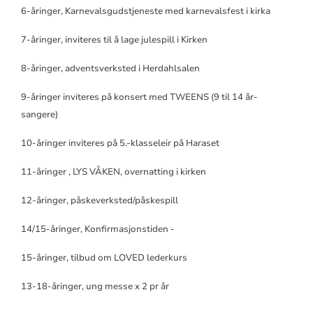
6-åringer, Karnevalsgudstjeneste med karnevalsfest i kirka
7-åringer, inviteres til å lage julespill i Kirken
8-åringer, adventsverksted i Herdahlsalen
9-åringer inviteres på konsert med TWEENS (9 til 14 år-
sangere)
10-åringer inviteres på 5.-klasseleir på Haraset
11-åringer , LYS VÅKEN, overnatting i kirken
12-åringer, påskeverksted/påskespill
14/15-åringer, Konfirmasjonstiden
-
15-åringer, tilbud om LOVED lederkurs
13-18-åringer, ung messe x 2 pr år