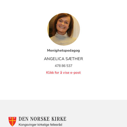
Menighetspedagog
ANGELICA SÆTHER
478 86 537
Klikk for å vise e-post
KONTAKTINFORMASJON
FOR