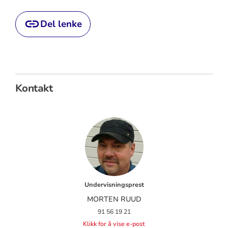
Del lenke
Kontakt
Undervisningsprest
MORTEN RUUD
91 56 19 21
Klikk for å vise e-post