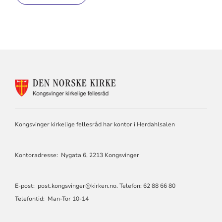
KONTAKTINFORMASJON
FOR
KONGSVINGER
KIRKELIGE
FELLESRÅD
Kongsvinger kirkelige fellesråd har kontor i Herdahlsalen
Kontoradresse: Nygata 6, 2213 Kongsvinger
E-post:
post.kongsvinger@kirken.no
. Telefon: 62 88 66 80
Telefontid: Man-Tor 10-14