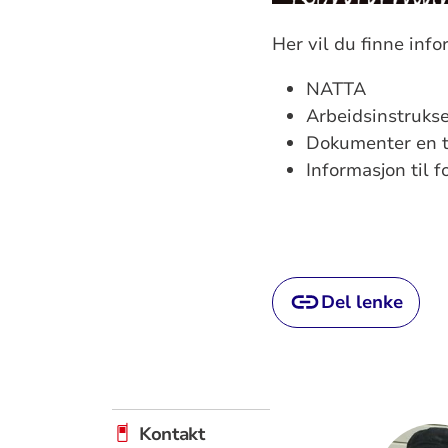
Her vil du finne inf
NATTA
Arbeidsinstrukse
Dokumenter en t
Informasjon til f
Del lenke
Kontakt