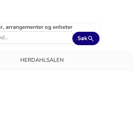
ler, arrangementer og enheter
Søk
HERDAHLSALEN