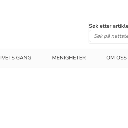
Søk etter artik
LIVETS GANG
MENIGHETER
OM OSS