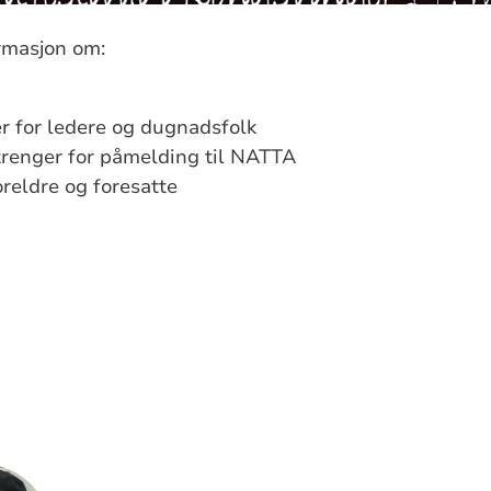
ormasjon om:
r for ledere og dugnadsfolk
renger for påmelding til NATTA
oreldre og foresatte