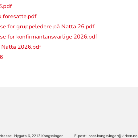
6.pdf
 foresatte.pdf
se for gruppeledere på Natta 26.pdf
se for konfirmantansvarlige 2026.pdf
 Natta 2026.pdf
26
ORMASJON
R
dresse: Nygata 6, 2213 Kongsvinger
E-post:
post.kongsvinger@kirken.no