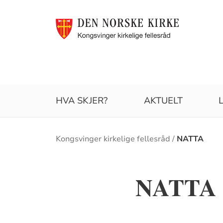
HVA SKJER?
AKTUELT
Brødsmulesti
Kongsvinger kirkelige fellesråd
NATTA
NATTA