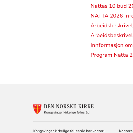
Nattas 10 bud 2
NATTA 2026 info
Arbeidsbeskrivel
Arbeidsbeskrivel
Innformasjon om
Program Natta 
KONTAKTINF
FOR
KONGSVINGE
KIRKELIGE
FELLESRÅD
Kongsvinger kirkelige fellesråd har kontor i
Kontora