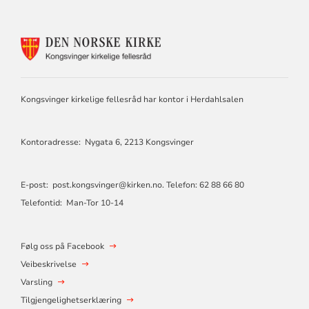
KONTAKTINFORMASJON
FOR
KONGSVINGER
KIRKELIGE
FELLESRÅD
Kongsvinger kirkelige fellesråd har kontor i Herdahlsalen
Kontoradresse: Nygata 6, 2213 Kongsvinger
E-post:
post.kongsvinger@kirken.no
. Telefon: 62 88 66 80
Telefontid: Man-Tor 10-14
Følg oss på Facebook
Veibeskrivelse
Varsling
Tilgjengelighetserklæring