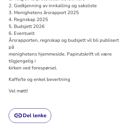
2. Godkjenning av innkalling og saksliste
3. Menighetens årsrapport 2025
4. Regnskap 2025
5. Budsjett 2026
6. Eventuelt
Årsrapporten, regnskap og budsjett vil bli publisert
på
menighetens hjemmeside. Papirutskrift vil være
tilgjengelig i
kirken ved forespørsel.
Kaffe/te og enkel bevertning
Vel møtt!
Del lenke