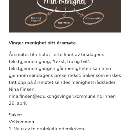
Vinger menighet sitt årsmøte
Årsmøtet blir holdt i etterkant av tirsdagens
tekstgjennomgang, "tekst, tro og tvil". I
tekstgjennomgangen går menigheten sammen
gjennom søndagens prekentekst. Saker som ønskes
tatt opp på årsmøtet sendes menighetsrådsleder,
Nina Finsen,
nina.finsen@edu.kongsvinger.kommune.no innen
29. april
Saker:
Velkommen
1. Valg av to protokollunderskrivere