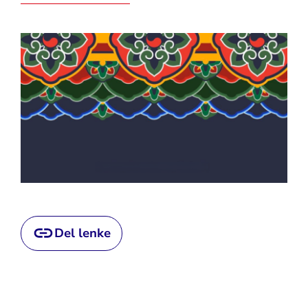
Del lenke