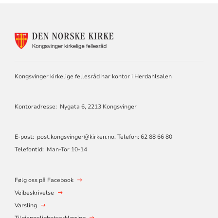
KONTAKTINFORMASJON
FOR
KONGSVINGER
KIRKELIGE
FELLESRÅD
Kongsvinger kirkelige fellesråd har kontor i Herdahlsalen
Kontoradresse: Nygata 6, 2213 Kongsvinger
E-post:
post.kongsvinger@kirken.no
. Telefon: 62 88 66 80
Telefontid: Man-Tor 10-14
Følg oss på Facebook
Veibeskrivelse
Varsling