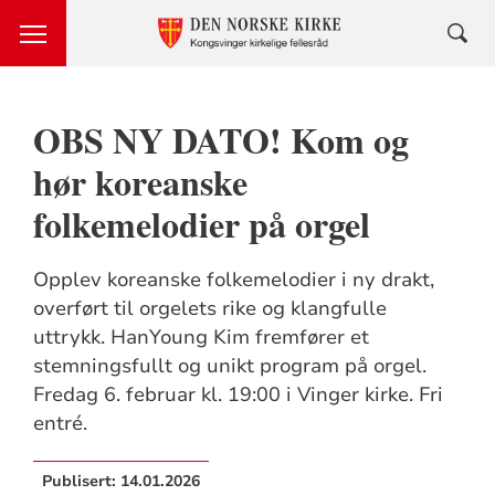
OBS NY DATO! Kom og
hør koreanske
folkemelodier på orgel
Opplev koreanske folkemelodier i ny drakt,
overført til orgelets rike og klangfulle
uttrykk. HanYoung Kim fremfører et
stemningsfullt og unikt program på orgel.
Fredag 6. februar kl. 19:00 i Vinger kirke. Fri
entré.
Publisert:
14.01.2026