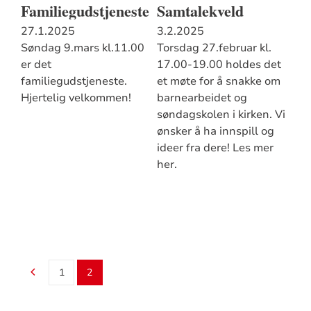
Familiegudstjeneste
Samtalekveld
27.1.2025
3.2.2025
Søndag 9.mars kl.11.00
Torsdag 27.februar kl.
er det
17.00-19.00 holdes det
familiegudstjeneste.
et møte for å snakke om
Hjertelig velkommen!
barnearbeidet og
søndagskolen i kirken. Vi
ønsker å ha innspill og
ideer fra dere! Les mer
her.
1
2