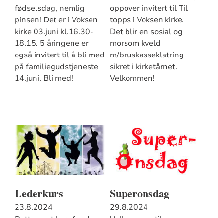
fødselsdag, nemlig
oppover invitert til Til
pinsen! Det er i Voksen
topps i Voksen kirke.
kirke 03.juni kl.16.30-
Det blir en sosial og
18.15. 5 åringene er
morsom kveld
også invitert til å bli med
m/bruskasseklatring
på familiegudstjeneste
sikret i kirketårnet.
14.juni. Bli med!
Velkommen!
Lederkurs
Superonsdag
23.8.2024
29.8.2024