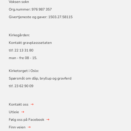
Voksen sokn
Org.nummer: 976 987 357
Givertjeneste og gaver: 1503.27.58115
Kirkegården:
Kontakt gravplasssetaten
tlf: 22 13 31 80
man - fre 08 - 15.
Kirketorget i Oslo:
Spørsmål om dåp, bryllup og gravferd
tlf. 23 62 90 09
Kontakt oss
Utleie
Følg oss på Facebook
Finn veien