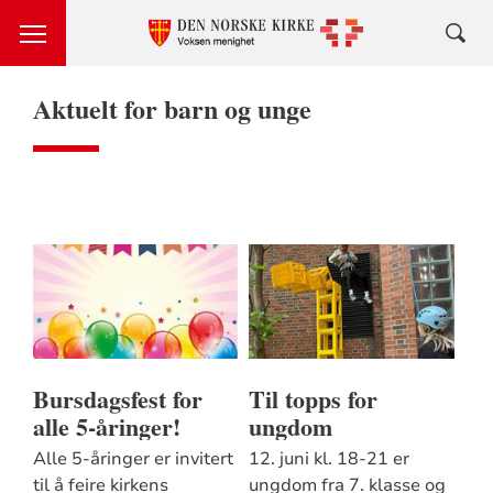
Aktuelt for barn og unge
Bursdagsfest for
Til topps for
alle 5-åringer!
ungdom
Alle 5-åringer er invitert
12. juni kl. 18-21 er
til å feire kirkens
ungdom fra 7. klasse og