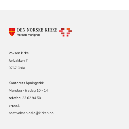
KONTAKTINFORMASJON
FOR
VOKSEN
MENIGHET
Voksen kirke
Jarbakken 7
0767 Oslo
Kontorets åpningstid:
Mandag - fredag 10 - 14
telefon: 23 62 94 50
e-post:
post.voksen.oslo@kirken.no