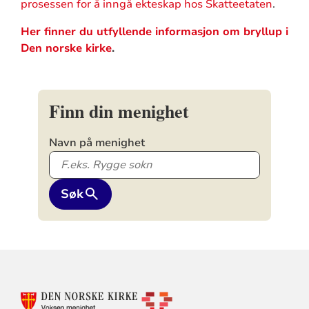
prosessen for å inngå ekteskap hos Skatteetaten
.
Her finner du utfyllende informasjon om bryllup i
Den norske kirke
.
Finn din menighet
Navn på menighet
Søk
KONTAKTINFORMASJON